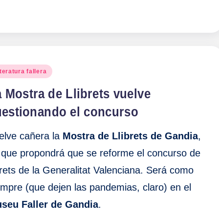
blicado
teratura fallera
 Mostra de Llibrets vuelve
uestionando el concurso
elve cañera la
Mostra de Llibrets de Gandia
,
 que propondrá que se reforme el concurso de
ibrets de la Generalitat Valenciana. Será como
empre (que dejen las pandemias, claro) en el
seu Faller de Gandia
.