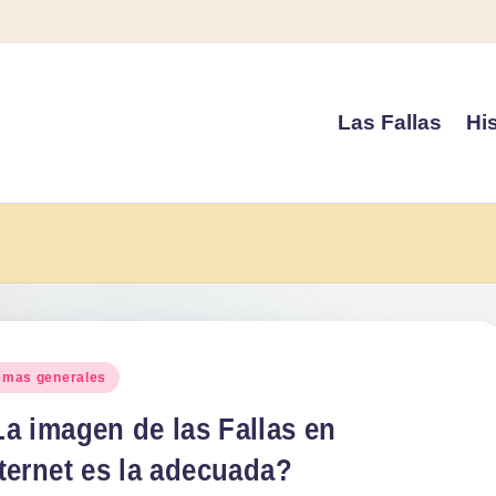
Las Fallas
His
blicado
emas generales
a imagen de las Fallas en
ternet es la adecuada?