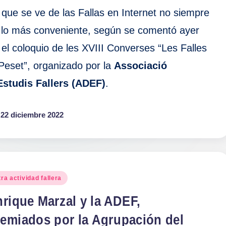
 que se ve de las Fallas en Internet no siempre
 lo más conveniente, según se comentó ayer
 el coloquio de les XVIII Converses “Les Falles
 Peset”, organizado por la
Associació
Estudis Fallers (ADEF)
.
22 diciembre 2022
blicado
ra actividad fallera
rique Marzal y la ADEF,
remiados por la Agrupación del