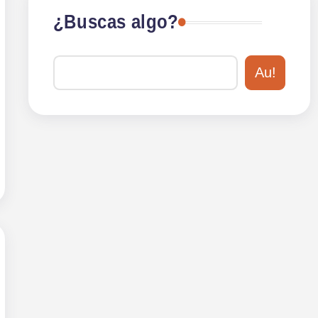
¿Buscas algo?
Au!