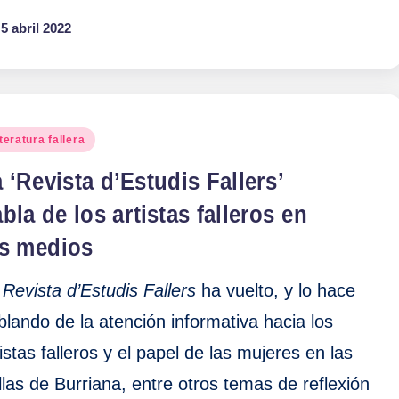
5 abril 2022
blicado
teratura fallera
 ‘Revista d’Estudis Fallers’
bla de los artistas falleros en
os medios
a
Revista d’Estudis Fallers
ha vuelto, y lo hace
blando de la atención informativa hacia los
tistas falleros y el papel de las mujeres en las
llas de Burriana, entre otros temas de reflexión