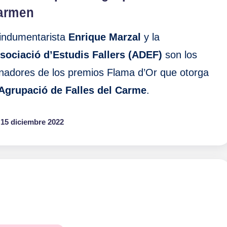
armen
 indumentarista
Enrique Marzal
y la
sociació d’Estudis Fallers (ADEF)
son los
nadores de los premios Flama d’Or que otorga
Agrupació de Falles del Carme
.
15 diciembre 2022