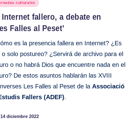
blicado
ornadas culturales
 Internet fallero, a debate en
es Falles al Peset’
ómo es la presencia fallera en Internet? ¿Es
il o solo postureo? ¿Servirá de archivo para el
turo o no habrá Dios que encuentre nada en el
turo? De estos asuntos hablarán las XVIII
nverses Les Falles al Peset de la
Associació
Estudis Fallers (ADEF)
.
14 diciembre 2022