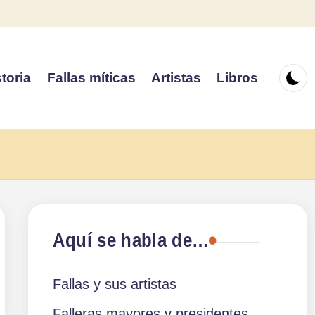
toria
Fallas míticas
Artistas
Libros
Aquí se habla de…
Fallas y sus artistas
Falleras mayores y presidentes