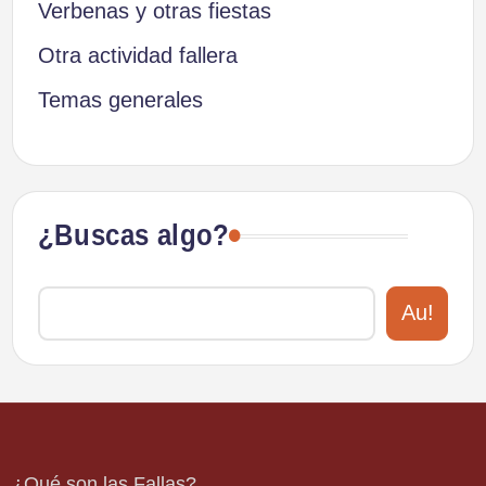
Verbenas y otras fiestas
Otra actividad fallera
Temas generales
¿Buscas algo?
Au!
¿Qué son las Fallas?