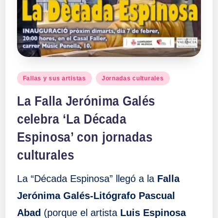
Publicado
Fallas y sus artistas
Jornadas culturales
en
La Falla Jerónima Galés
celebra ‘La Década
Espinosa’ con jornadas
culturales
La “Década Espinosa” llegó a la
Falla
Jerónima Galés-Litógrafo Pascual
Abad
(porque el artista
Luis Espinosa