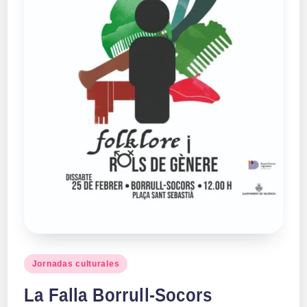
Publicado
Jornadas culturales
en
La Falla Borrull-Socors