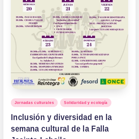
a
ll
a
s
Publicado
Jornadas culturales
Solidaridad y ecología
en
Inclusión y diversidad en la
semana cultural de la Falla