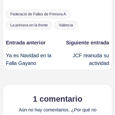
Etiquetas:
Federació de Falles de Primera A
La primera en la frente
València
Navegación
Entrada anterior
Siguiente entrada
Ya es Navidad en la
JCF reanuda su
de
Falla Gayano
actividad
entradas
1 comentario
Aún no hay comentarios. ¿Por qué no