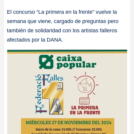
a
El concurso “La primera en la frente” vuelve la
semana que viene, cargado de preguntas pero
ll
también de solidaridad con los artistas falleros
a
afectados por la DANA.
s