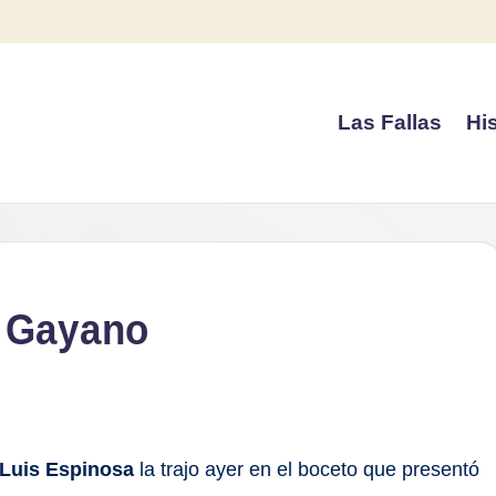
Las Fallas
His
a Gayano
Luis Espinosa
la trajo ayer en el boceto que presentó