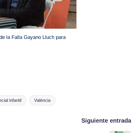
 de la Falla Gayano Lluch para
ial infantil
València
Siguiente entrada