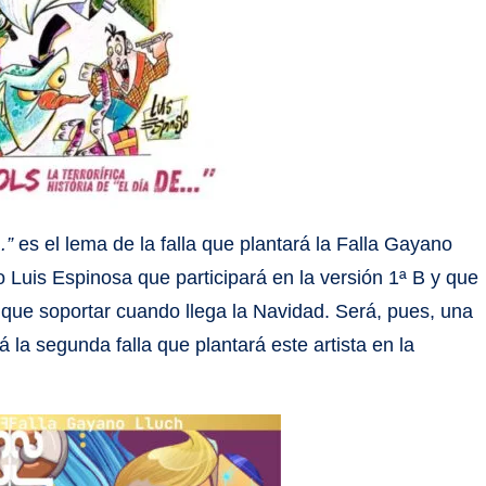
.”
es el lema de la falla que plantará la Falla Gayano
ro Luis Espinosa que participará en la versión 1ª B y que
 que soportar cuando llega la Navidad. Será, pues, una
la segunda falla que plantará este artista en la