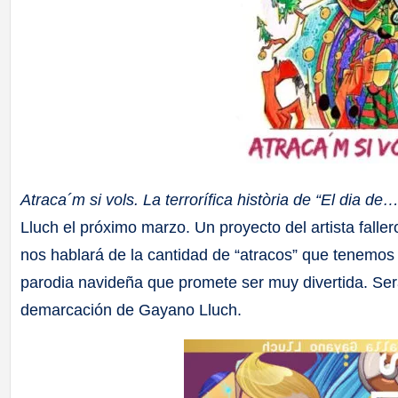
Atraca´m si vols. La terrorífica història de “El dia de…
Lluch el próximo marzo. Un proyecto del artista falle
nos hablará de la cantidad de “atracos” que tenemos
parodia navideña que promete ser muy divertida. Será 
demarcación de Gayano Lluch.