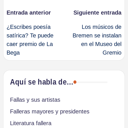
Navegación
Entrada anterior
Siguiente entrada
¿Escribes poesía
Los músicos de
de
satírica? Te puede
Bremen se instalan
caer premio de La
en el Museo del
entradas
Bega
Gremio
Aquí se habla de…
Fallas y sus artistas
Falleras mayores y presidentes
Literatura fallera