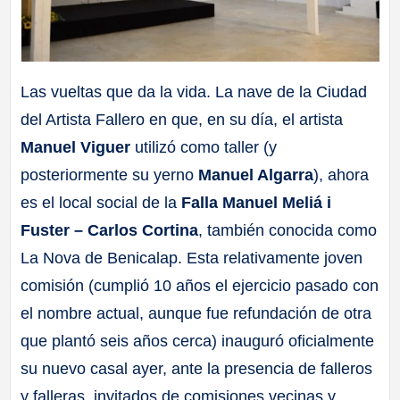
Las vueltas que da la vida. La nave de la Ciudad
del Artista Fallero en que, en su día, el artista
Manuel Viguer
utilizó como taller (y
posteriormente su yerno
Manuel Algarra
), ahora
es el local social de la
Falla Manuel Meliá i
Fuster – Carlos Cortina
, también conocida como
La Nova de Benicalap. Esta relativamente joven
comisión (cumplió 10 años el ejercicio pasado con
el nombre actual, aunque fue refundación de otra
que plantó seis años cerca) inauguró oficialmente
su nuevo casal ayer, ante la presencia de falleros
y falleras, invitados de comisiones vecinas y