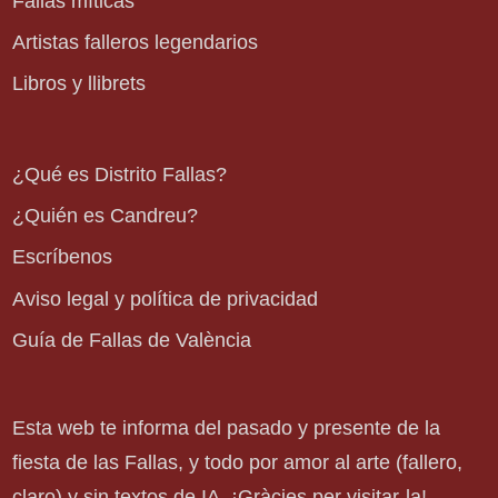
Fallas míticas
Artistas falleros legendarios
Libros y llibrets
¿Qué es Distrito Fallas?
¿Quién es Candreu?
Escríbenos
Aviso legal y política de privacidad
Guía de Fallas de València
Esta web te informa del pasado y presente de la
fiesta de las Fallas, y todo por amor al arte (fallero,
claro) y sin textos de IA. ¡Gràcies per visitar-la!