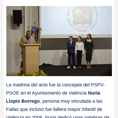
La madrina del acto fue la concejala del PSPV-
PSOE en el Ayuntamiento de València
Nuria
Llopis Borrego
, persona muy vinculada a las
Fallas que incluso fue fallera mayor infantil de
València en 2006. Nuria dedicó unas palabras de