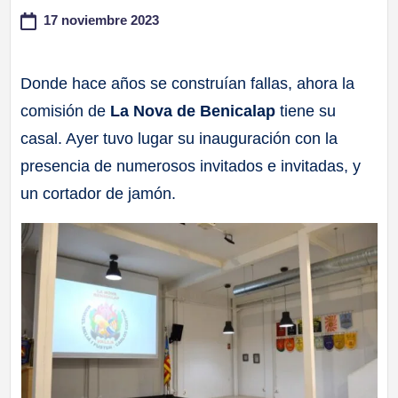
17 noviembre 2023
a
ll
Donde hace años se construían fallas, ahora la
comisión de
La Nova de Benicalap
tiene su
a
casal. Ayer tuvo lugar su inauguración con la
s
presencia de numerosos invitados e invitadas, y
un cortador de jamón.