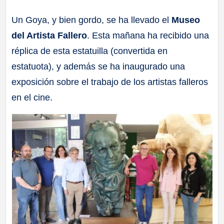
a
Un Goya, y bien gordo, se ha llevado el
Museo
del Artista Fallero
. Esta mañana ha recibido una
ll
réplica de esta estatuilla (convertida en
a
estatuota), y además se ha inaugurado una
exposición sobre el trabajo de los artistas falleros
s
en el cine.