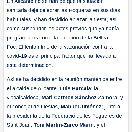
En Alicante no se fían de que la situación
sanitaria deje celebrar las Hogueras en sus días
habituales, y han decidido aplazar la fiesta, así
como suspender los actos previos que ya había
programados como la elección de la Bellea del
Foc. El lento ritmo de la vacunación contra la
covid-19 es el principal factor que ha llevado a
esta determinación.
Así se ha decidido en la reunión mantenida entre
el alcalde de Alicante,
Luis Barcala
; la
vicealcaldesa,
Mari Carmen Sánchez Zamora
; y
el concejal de Fiestas,
Manuel Jiménez
; junto a
la presidenta de la Federació de les Fogueres de
Sant Joan,
Toñi Martín-Zarco Marín
; y el