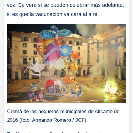
vez. Se verá si se pueden celebrar más adelante,
a
si es que la vacunación va cara al aire.
ll
a
s
Cremà de las hogueras municipales de Alicante de
2016 (foto: Armando Romero / JCF).