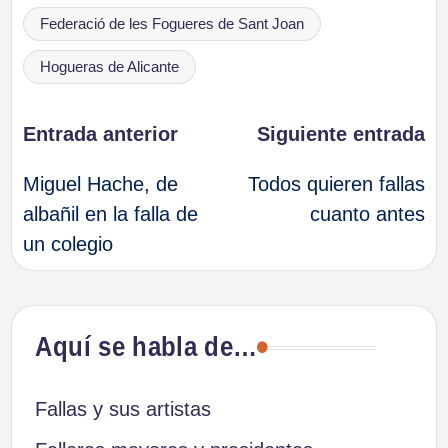
Federació de les Fogueres de Sant Joan
Hogueras de Alicante
Navegación
Entrada anterior
Siguiente entrada
Miguel Hache, de
Todos quieren fallas
de
albañil en la falla de
cuanto antes
un colegio
entradas
Aquí se habla de…
Fallas y sus artistas