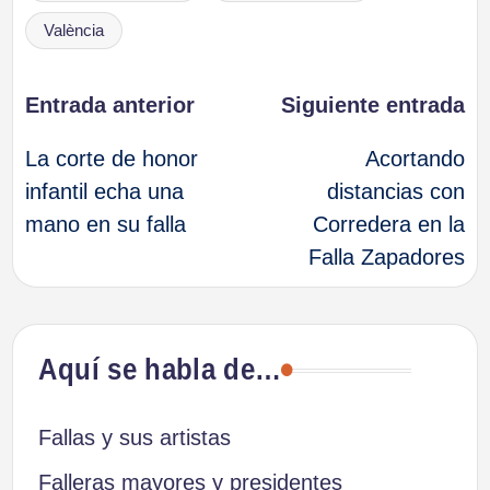
València
Navegación
Entrada anterior
Siguiente entrada
La corte de honor
Acortando
de
infantil echa una
distancias con
mano en su falla
Corredera en la
entradas
Falla Zapadores
Aquí se habla de…
Fallas y sus artistas
Falleras mayores y presidentes