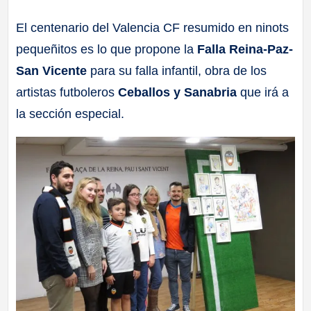
a
El centenario del Valencia CF resumido en ninots
pequeñitos es lo que propone la
Falla Reina-Paz-
ll
San Vicente
para su falla infantil, obra de los
a
artistas futboleros
Ceballos y Sanabria
que irá a
la sección especial.
s