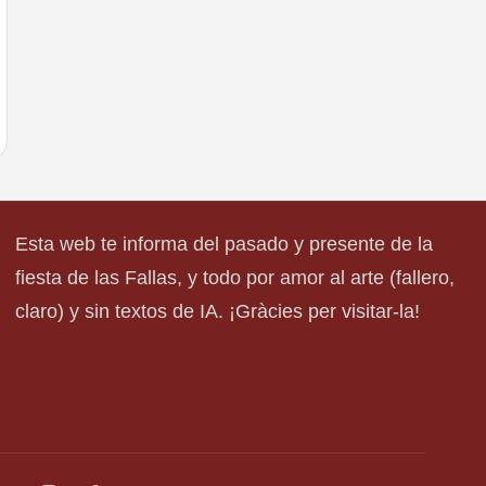
Esta web te informa del pasado y presente de la
fiesta de las Fallas, y todo por amor al arte (fallero,
claro) y sin textos de IA. ¡Gràcies per visitar-la!