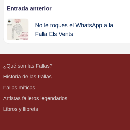
Navegación
Entrada anterior
de
No le toques el WhatsApp a la
Falla Els Vents
entradas
¿Qué son las Fallas?
Historia de las Fallas
Fallas míticas
Artistas falleros legendarios
Libros y llibrets