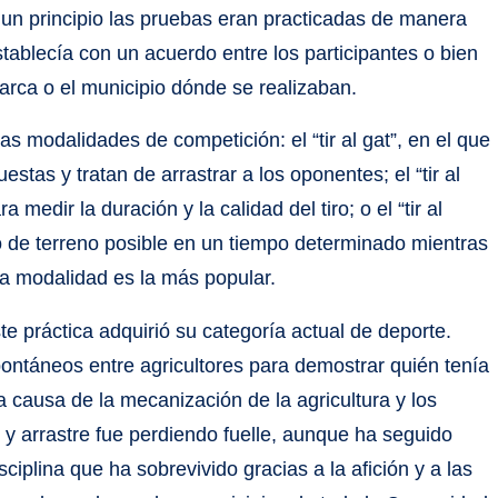
un principio las pruebas eran practicadas de manera
stablecía con un acuerdo entre los participantes o bien
arca o el municipio dónde se realizaban.
s modalidades de competición: el “tir al gat”, en el que
estas y tratan de arrastrar a los oponentes; el “tir al
a medir la duración y la calidad del tiro; o el “tir al
o de terreno posible en un tiempo determinado mientras
ima modalidad es la más popular.
e práctica adquirió su categoría actual de deporte.
ontáneos entre agricultores para demostrar quién tenía
 a causa de la mecanización de la agricultura y los
 y arrastre fue perdiendo fuelle, aunque ha seguido
plina que ha sobrevivido gracias a la afición y a las