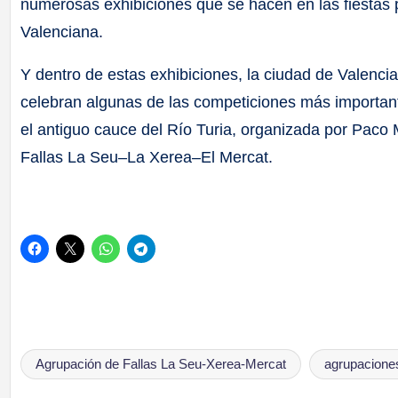
numerosas exhibiciones que se hacen en las fiestas
Valenciana.
Y dentro de estas exhibiciones, la ciudad de Valenci
celebran algunas de las competiciones más importante
el antiguo cauce del Río Turia, organizada por Paco 
Fallas La Seu–La Xerea–El Mercat.
Agrupación de Fallas La Seu-Xerea-Mercat
agrupaciones
Etiquetas: