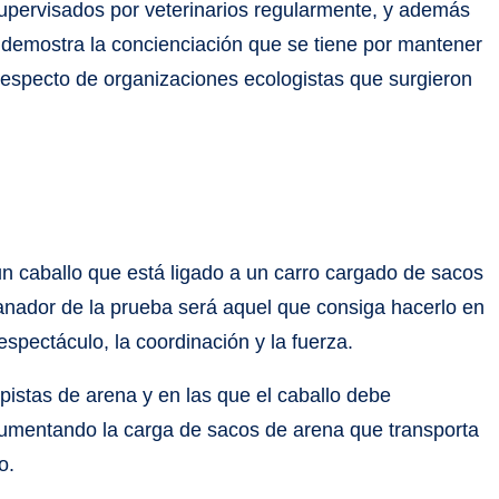
supervisados por veterinarios regularmente, y además
er demostra la concienciación que se tiene por mantener
l respecto de organizaciones ecologistas que surgieron
e un caballo que está ligado a un carro cargado de sacos
ganador de la prueba será aquel que consiga hacerlo en
spectáculo, la coordinación y la fuerza.
istas de arena y en las que el caballo debe
 aumentando la carga de sacos de arena que transporta
o.