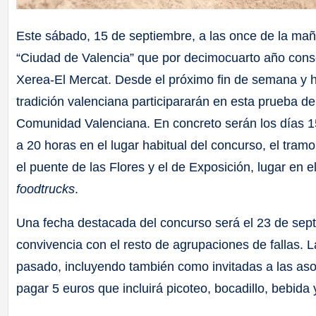
Este sábado, 15 de septiembre, a las once de la mañ
“Ciudad de Valencia” que por decimocuarto año cons
Xerea-El Mercat. Desde el próximo fin de semana y h
tradición valenciana participararán en esta prueba de 
Comunidad Valenciana. En concreto serán los días 15
a 20 horas en el lugar habitual del concurso, el tramo
el puente de las Flores y el de Exposición, lugar en e
foodtrucks
.
Una fecha destacada del concurso será el 23 de sept
convivencia con el resto de agrupaciones de fallas. La
pasado, incluyendo también como invitadas a las aso
pagar 5 euros que incluirá picoteo, bocadillo, bebida