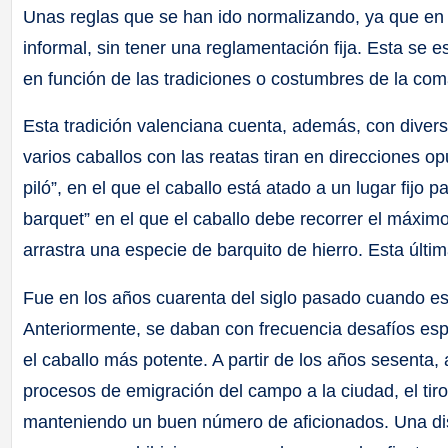
Unas reglas que se han ido normalizando, ya que en 
informal, sin tener una reglamentación fija. Esta se e
en función de las tradiciones o costumbres de la com
Esta tradición valenciana cuenta, además, con diversa
varios caballos con las reatas tiran en direcciones opu
piló”, en el que el caballo está atado a un lugar fijo par
barquet” en el que el caballo debe recorrer el máxim
arrastra una especie de barquito de hierro. Esta últ
Fue en los años cuarenta del siglo pasado cuando est
Anteriormente, se daban con frecuencia desafíos esp
el caballo más potente. A partir de los años sesenta,
procesos de emigración del campo a la ciudad, el tiro
manteniendo un buen número de aficionados. Una disci