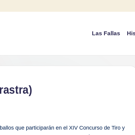
Las Fallas
His
rrastra)
allos que participarán en el XIV Concurso de Tiro y