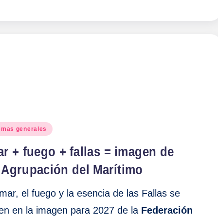
blicado
emas generales
r + fuego + fallas = imagen de
 Agrupación del Marítimo
 mar, el fuego y la esencia de las Fallas se
en en la imagen para 2027 de la
Federación