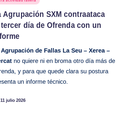
ra actividad fallera
a Agrupación SXM contraataca
 tercer día de Ofrenda con un
nforme
a
Agrupación de Fallas La Seu – Xerea –
rcat
no quiere ni en broma otro día más de
renda, y para que quede clara su postura
esenta un informe técnico.
11 julio 2026