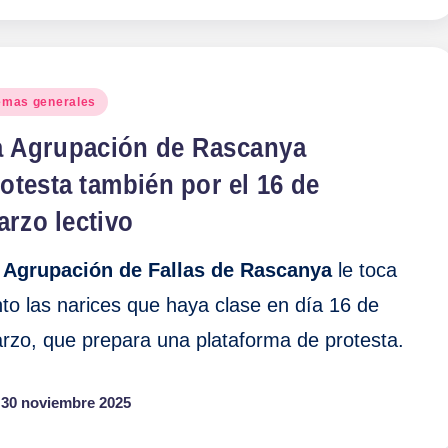
blicado
emas generales
a Agrupación de Rascanya
otesta también por el 16 de
rzo lectivo
a
Agrupación de Fallas de Rascanya
le toca
nto las narices que haya clase en día 16 de
rzo, que prepara una plataforma de protesta.
30 noviembre 2025