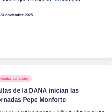
24 noviembre 2025
blicado
ornadas culturales
llas de la DANA inician las
ornadas Pepe Monforte
a tertulia con comisiones falleras afectadas por