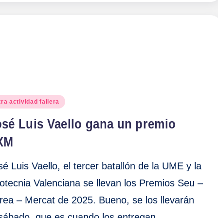
blicado
ra actividad fallera
osé Luis Vaello gana un premio
XM
sé Luis Vaello, el tercer batallón de la UME y la
rotecnia Valenciana se llevan los Premios Seu –
rea – Mercat de 2025. Bueno, se los llevarán
 sábado, que es cuando los entregan.