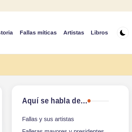
toria
Fallas míticas
Artistas
Libros
Aquí se habla de…
Fallas y sus artistas
Falleras mayores y presidentes