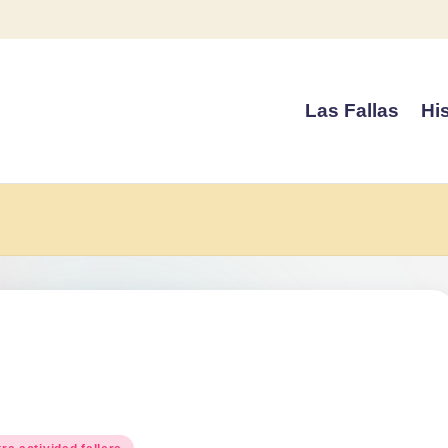
Las Fallas
His
blicado