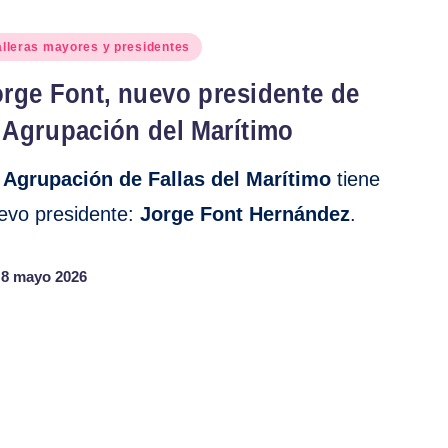
blicado
alleras mayores y presidentes
orge Font, nuevo presidente de
 Agrupación del Marítimo
a
Agrupación de Fallas del Marítimo
tiene
evo presidente:
Jorge Font Hernández
.
8 mayo 2026