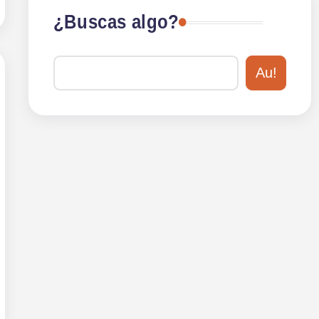
¿Buscas algo?
Au!