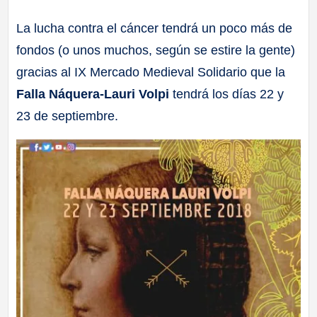
a
La lucha contra el cáncer tendrá un poco más de
fondos (o unos muchos, según se estire la gente)
ll
gracias al IX Mercado Medieval Solidario que la
a
Falla Náquera-Lauri Volpi
tendrá los días 22 y
23 de septiembre.
s