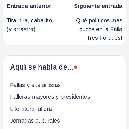
Navegación
Entrada anterior
Siguiente entrada
Tira, tira, caballito…
¡Qué políticos más
de
(y arrastra)
cucos en la Falla
Tres Forques!
entradas
Aquí se habla de…
Fallas y sus artistas
Falleras mayores y presidentes
Literatura fallera
Jornadas culturales