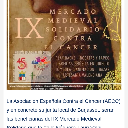
La Asociación Española Contra el Cáncer (AECC)
y en concreto su junta local de Burjassot, serán
las beneficiarias del IX Mercado Medieval
Solidario que la Falla Náquera-Lauri Volpi