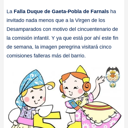
a
La
Falla Duque de Gaeta-Pobla de Farnals
ha
invitado nada menos que a la Virgen de los
ll
Desamparados con motivo del cincuentenario de
a
la comisión infantil. Y ya que está por ahí este fin
de semana, la imagen peregrina visitará cinco
s
comisiones falleras más del barrio.