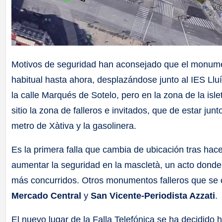
Motivos de seguridad han aconsejado que el monumen
habitual hasta ahora, desplazándose junto al IES Llu
la calle Marqués de Sotelo, pero en la zona de la isl
sitio la zona de falleros e invitados, que de estar junto
metro de Xàtiva y la gasolinera.
Es la primera falla que cambia de ubicación tras hac
aumentar la seguridad en la mascletà, un acto dond
más concurridos. Otros monumentos falleros que se
Mercado Central
y
San Vicente-Periodista Azzati
.
El nuevo lugar de la Falla Telefónica se ha decidido