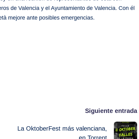
mberos de Valencia y el Ayuntamiento de Valencia. Con él
letà mejore ante posibles emergencias.
Siguiente entrada
La OktoberFest más valenciana,
en Torrent