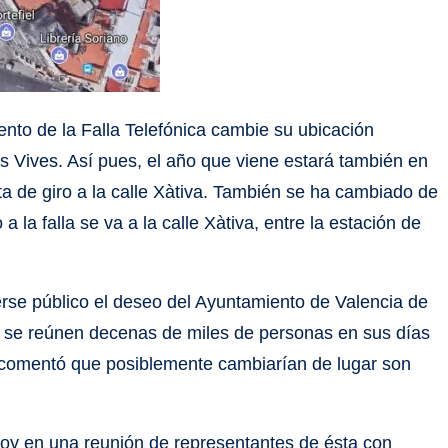
to de la Falla Telefónica cambie su ubicación
ís Vives. Así pues, el año que viene estará también en
eta de giro a la calle Xàtiva. También se ha cambiado de
 a la falla se va a la calle Xàtiva, entre la estación de
erse público el deseo del Ayuntamiento de Valencia de
e se reúnen decenas de miles de personas en sus días
 comentó que posiblemente cambiarían de lugar son
 hoy en una reunión de representantes de ésta con