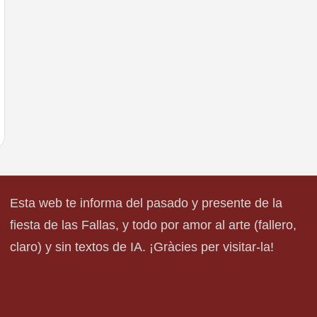
Esta web te informa del pasado y presente de la
fiesta de las Fallas, y todo por amor al arte (fallero,
claro) y sin textos de IA. ¡Gràcies per visitar-la!