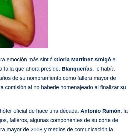
otra emoción más sintió
Gloria Martínez Amigó
el
 falla que ahora preside,
Blanquerías
, le había
 años de su nombramiento como fallera mayor de
la comisión al no haberle homenajeado al finalizar su
chófer oficial de hace una década,
Antonio Ramón
, la
igos, falleros, algunas componentes de su corte de
allera mayor de 2008 y medios de comunicación la