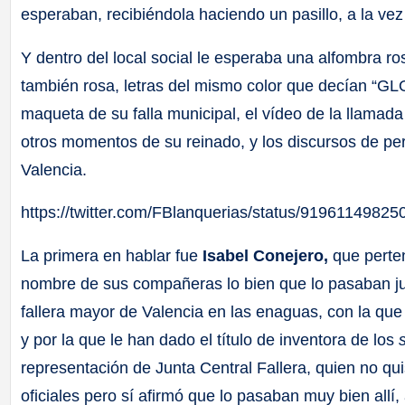
esperaban, recibiéndola haciendo un pasillo, a la vez 
Y dentro del local social le esperaba una alfombra ros
también rosa, letras del mismo color que decían “
maqueta de su falla municipal, el vídeo de la llamad
otros momentos de su reinado, y los discursos de p
Valencia.
https://twitter.com/FBlanquerias/status/9196114982
La primera en hablar fue
Isabel Conejero,
que perten
nombre de sus compañeras lo bien que lo pasaban ju
fallera mayor de Valencia en las enaguas, con la que 
y por la que le han dado el título de inventora de los
representación de Junta Central Fallera, quien no qui
oficiales pero sí afirmó que lo pasaban muy bien allí