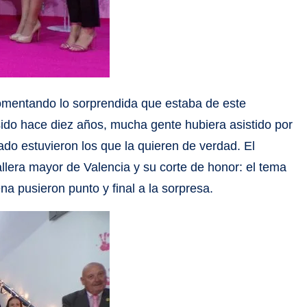
comentando lo sorprendida que estaba de este
ido hace diez años, mucha gente hubiera asistido por
o estuvieron los que la quieren de verdad. El
allera mayor de Valencia y su corte de honor: el tema
ena pusieron punto y final a la sorpresa.