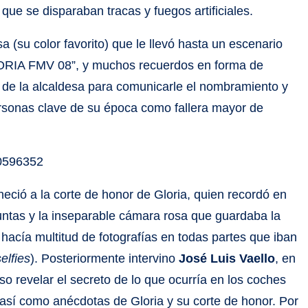
que se disparaban tracas y fuegos artificiales.
a (su color favorito) que le llevó hasta un escenario
GLORIA FMV 08”, y muchos recuerdos en forma de
a de la alcaldesa para comunicarle el nombramiento y
ersonas clave de su época como fallera mayor de
50596352
eció a la corte de honor de Gloria, quien recordó en
ntas y la inseparable cámara rosa que guardaba la
hacía multitud de fotografías en todas partes que iban
selfies
). Posteriormente intervino
José Luis Vaello
, en
so revelar el secreto de lo que ocurría en los coches
, así como anécdotas de Gloria y su corte de honor. Por