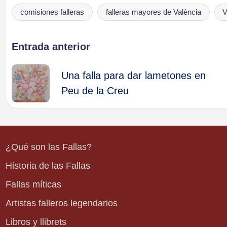
comisiones falleras
falleras mayores de València
V
Etiquetas:
Navegación
Entrada anterior
de
Una falla para dar lametones en
Peu de la Creu
entradas
¿Qué son las Fallas?
Historia de las Fallas
Fallas míticas
Artistas falleros legendarios
Libros y llibrets