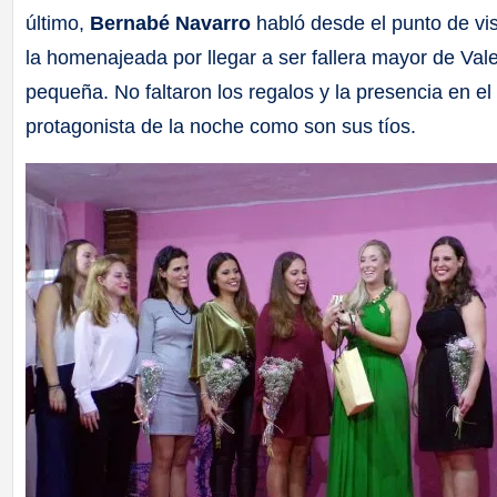
último,
Bernabé Navarro
habló desde el punto de vist
la homenajeada por llegar a ser fallera mayor de Val
pequeña. No faltaron los regalos y la presencia en e
protagonista de la noche como son sus tíos.