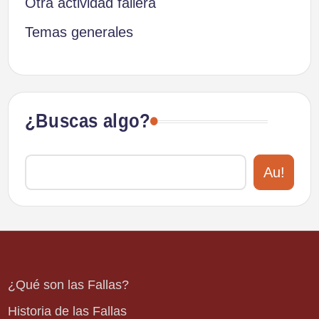
Otra actividad fallera
Temas generales
¿Buscas algo?
Au!
¿Qué son las Fallas?
Historia de las Fallas