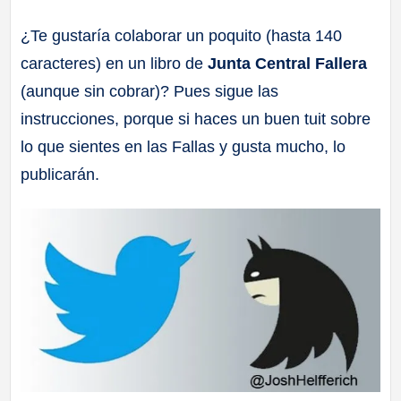
a
¿Te gustaría colaborar un poquito (hasta 140
caracteres) en un libro de
Junta Central Fallera
ll
(aunque sin cobrar)? Pues sigue las
a
instrucciones, porque si haces un buen tuit sobre
lo que sientes en las Fallas y gusta mucho, lo
s
publicarán.