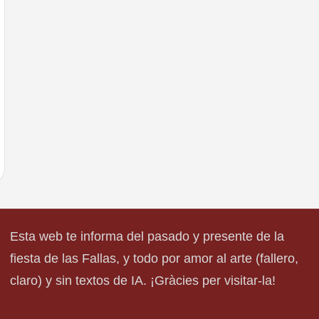
Esta web te informa del pasado y presente de la
fiesta de las Fallas, y todo por amor al arte (fallero,
claro) y sin textos de IA. ¡Gràcies per visitar-la!