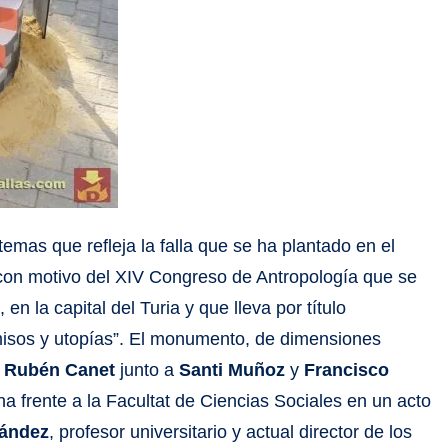
 temas que refleja la falla que se ha plantado en el
 con motivo del XIV Congreso de Antropología que se
n la capital del Turia y que lleva por título
misos y utopías”. El monumento, de dimensiones
a
Rubén Canet
junto a
Santi Muñoz
y
Francisco
a frente a la Facultat de Ciencias Sociales en un acto
nández
, profesor universitario y actual director de los