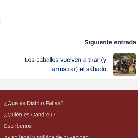
Siguiente entrada
Los caballos vuelven a tirar (y
arrastrar) el sábado
¿Qué es Distrito Fallas?
¿Quién es Candreu?
Escríbenos
Aviso legal y política de privacidad