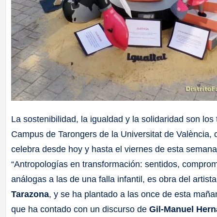
La sostenibilidad, la igualdad y la solidaridad son los
Campus de Tarongers de la Universitat de València,
celebra desde hoy y hasta el viernes de esta semana, e
“Antropologías en transformación: sentidos, compro
análogas a las de una falla infantil, es obra del artist
Tarazona
, y se ha plantado a las once de esta mañan
que ha contado con un discurso de
Gil-Manuel Her