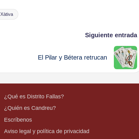
Xàtiva
Siguiente entrada
El Pilar y Bétera retrucan
¿Qué es Distrito Fallas?
¿Quién es Candreu?
Escríbenos
Aviso legal y política de privacidad