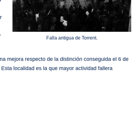
r
y
Falla antigua de Torrent.
una mejora respecto de la distinción conseguida el 6 de
 Esta localidad es la que mayor actividad fallera