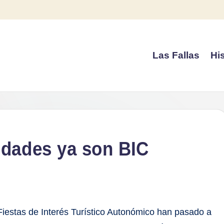
Las Fallas
His
lidades ya son BIC
 Fiestas de Interés Turístico Autonómico han pasado a