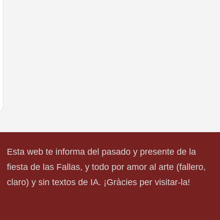
Esta web te informa del pasado y presente de la
fiesta de las Fallas, y todo por amor al arte (fallero,
claro) y sin textos de IA. ¡Gràcies per visitar-la!