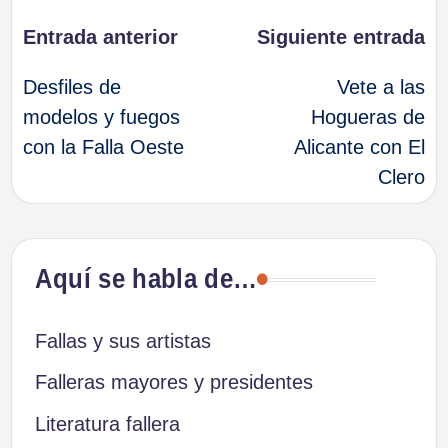
Navegación
Entrada anterior
Siguiente entrada
Desfiles de
Vete a las
de
modelos y fuegos
Hogueras de
con la Falla Oeste
Alicante con El
entradas
Clero
Aquí se habla de…
Fallas y sus artistas
Falleras mayores y presidentes
Literatura fallera