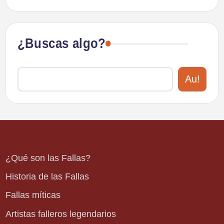
¿Buscas algo?
Au!
¿Qué son las Fallas?
Historia de las Fallas
Fallas míticas
Artistas falleros legendarios