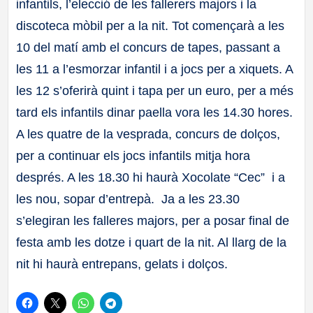
infantils, l’elecció de les fallerers majors i la
discoteca mòbil per a la nit. Tot començarà a les
10 del matí amb el concurs de tapes, passant a
les 11 a l’esmorzar infantil i a jocs per a xiquets. A
les 12 s’oferirà quint i tapa per un euro, per a més
tard els infantils dinar paella vora les 14.30 hores.
A les quatre de la vesprada, concurs de dolços,
per a continuar els jocs infantils mitja hora
després. A les 18.30 hi haurà Xocolate “Cec” i a
les nou, sopar d’entrepà. Ja a les 23.30
s’elegiran les falleres majors, per a posar final de
festa amb les dotze i quart de la nit. Al llarg de la
nit hi haurà entrepans, gelats i dolços.