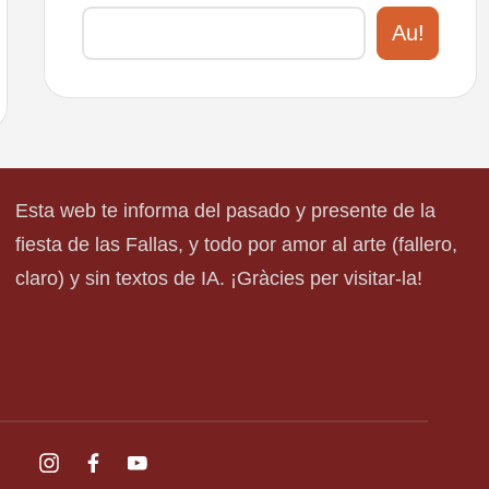
Au!
Esta web te informa del pasado y presente de la
fiesta de las Fallas, y todo por amor al arte (fallero,
claro) y sin textos de IA. ¡Gràcies per visitar-la!
instagram.com
facebook.com
youtube.com