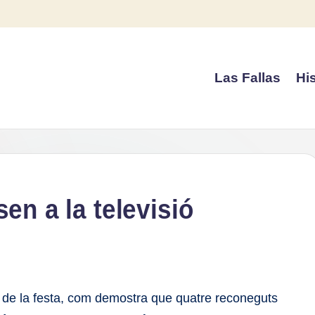
Las Fallas
His
en a la televisió
es de la festa, com demostra que quatre reconeguts