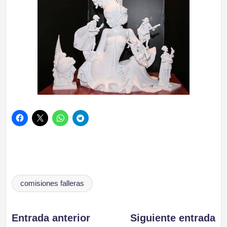
Etiquetas:
comisiones falleras
Navegación
Entrada anterior
Siguiente entrada