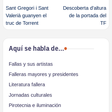
Sant Gregori i Sant
Descoberta d’altura
de
Valerià guanyen el
de la portada del
truc de Torrent
TF
entradas
Aquí se habla de…
Fallas y sus artistas
Falleras mayores y presidentes
Literatura fallera
Jornadas culturales
Pirotecnia e iluminación