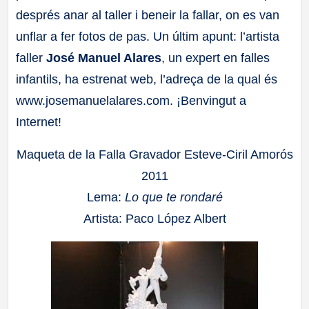
després anar al taller i beneir la fallar, on es van
unflar a fer fotos de pas. Un últim apunt: l’artista
faller
José Manuel Alares
, un expert en falles
infantils, ha estrenat web, l’adreça de la qual és
www.josemanuelalares.com. ¡Benvingut a
Internet!
Maqueta de la Falla Gravador Esteve-Ciril Amorós
2011
Lema:
Lo que te rondaré
Artista: Paco López Albert