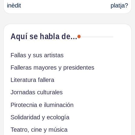
inèdit
platja?
entradas
Aquí se habla de…
Fallas y sus artistas
Falleras mayores y presidentes
Literatura fallera
Jornadas culturales
Pirotecnia e iluminación
Solidaridad y ecología
Teatro, cine y música