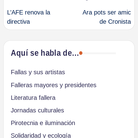
Navegación
L’AFE renova la
Ara pots ser amic
de
directiva
de Cronista
entradas
Aquí se habla de…
Fallas y sus artistas
Falleras mayores y presidentes
Literatura fallera
Jornadas culturales
Pirotecnia e iluminación
Solidaridad y ecología