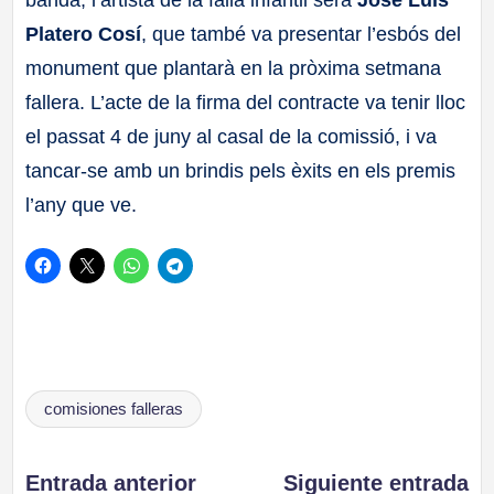
Platero Cosí
, que també va presentar l’esbós del
monument que plantarà en la pròxima setmana
fallera. L’acte de la firma del contracte va tenir lloc
el passat 4 de juny al casal de la comissió, i va
tancar-se amb un brindis pels èxits en els premis
l’any que ve.
Etiquetas:
comisiones falleras
Entrada anterior
Siguiente entrada