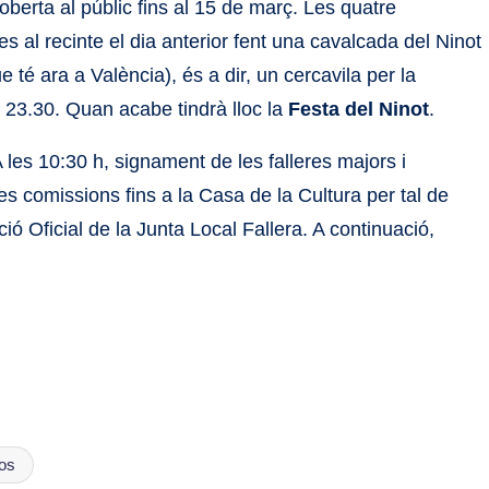
oberta al públic fins al 15 de març. Les quatre
res al recinte el dia anterior fent una cavalcada del Ninot
ue té ara a València), és a dir, un cercavila per la
s 23.30. Quan acabe tindrà lloc la
Festa del Ninot
.
 les 10:30 h, signament de les falleres majors i
les comissions fins a la Casa de la Cultura per tal de
ció Oficial de la Junta Local Fallera. A continuació,
los