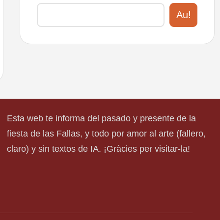
Au!
Esta web te informa del pasado y presente de la
fiesta de las Fallas, y todo por amor al arte (fallero,
claro) y sin textos de IA. ¡Gràcies per visitar-la!