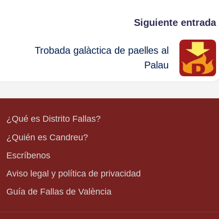
Siguiente entrada
Trobada galàctica de paelles al
Palau
¿Qué es Distrito Fallas?
¿Quién es Candreu?
Escríbenos
Aviso legal y política de privacidad
Guía de Fallas de València