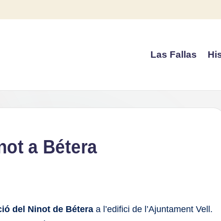
Las Fallas
His
inot a Bétera
ció del Ninot de Bétera
a l’edifici de l’Ajuntament Vell.