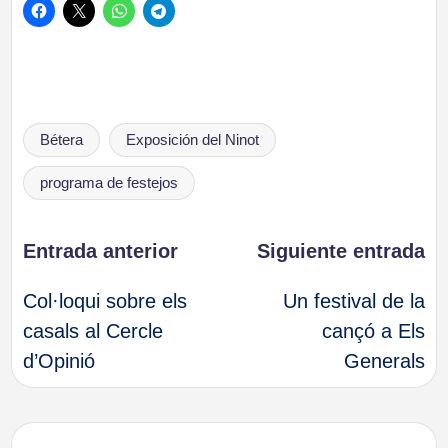
Etiquetas:
Bétera
Exposición del Ninot
programa de festejos
Navegación
Entrada anterior
Siguiente entrada
Col·loqui sobre els
Un festival de la
de
casals al Cercle
cançó a Els
d’Opinió
Generals
entradas