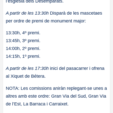
l’església dels Desemparats.
A partir de les 13:30h
Disparà de les mascetaes
per ordre de premi de monument major:
13:30h, 4º premi.
13:45h, 3º premi.
14:00h, 2º premi.
14:15h, 1º premi.
A partir de les 17:30h
inici del pasacarrer i ofrena
al Xiquet de Bétera.
NOTA: Les comissions aniràn replegant-se unes a
altres amb este ordre: Gran Via del Sud, Gran Via
de l’Est, La Barraca i Carraixet.