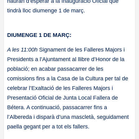
hauràn d’esperar a la Inauguració Oficial que
tindrà lloc diumenge 1 de març.
DIUMENGE 1 DE MARÇ:
A les 11:00h
Signament de les Falleres Majors i
Presidents a l’Ajuntament al llibre d’Honor de la
població; en acabar passacarrer de les
comissions fins a la Casa de la Cultura per tal de
celebrar l’Exaltació de les Falleres Majors i
Presentació Oficial de Junta Local Fallera de
Bétera. A continuació, passacarrer fins a
l’Albereda i disparà d’una mascletà, seguidament
paella gegant per a tot els fallers.