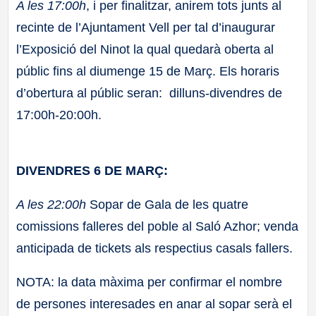
A les 17:00h
, i per finalitzar, anirem tots junts al
recinte de l’Ajuntament Vell per tal d’inaugurar
l’Exposició del Ninot la qual quedarà oberta al
públic fins al diumenge 15 de Març. Els horaris
d’obertura al públic seran: dilluns-divendres de
17:00h-20:00h.
DIVENDRES 6 DE MARÇ:
A les 22:00h
Sopar de Gala de les quatre
comissions falleres del poble al Saló Azhor; venda
anticipada de tickets als respectius casals fallers.
NOTA: la data màxima per confirmar el nombre
de persones interesades en anar al sopar serà el