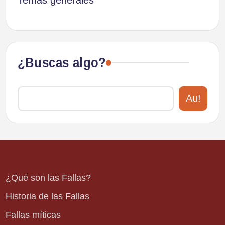
¿Buscas algo?
Au!
¿Qué son las Fallas?
Historia de las Fallas
Fallas míticas