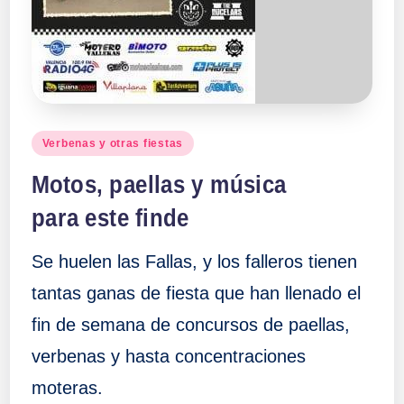
a
ll
a
Publicado
Verbenas y otras fiestas
s
en
Motos, paellas y música
para este finde
Se huelen las Fallas, y los falleros tienen
tantas ganas de fiesta que han llenado el
fin de semana de concursos de paellas,
verbenas y hasta concentraciones
moteras.