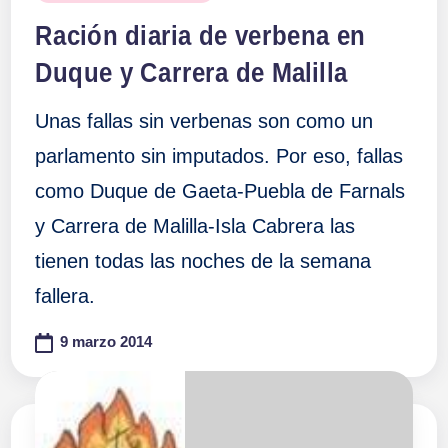
en
Ración diaria de verbena en
Duque y Carrera de Malilla
Unas fallas sin verbenas son como un
parlamento sin imputados. Por eso, fallas
como Duque de Gaeta-Puebla de Farnals
y Carrera de Malilla-Isla Cabrera las
tienen todas las noches de la semana
fallera.
9 marzo 2014