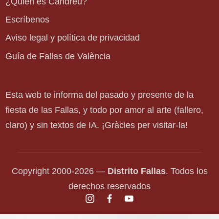
¿Quién es Candreu?
Escríbenos
Aviso legal y política de privacidad
Guía de Fallas de València
Esta web te informa del pasado y presente de la
fiesta de las Fallas, y todo por amor al arte (fallero,
claro) y sin textos de IA. ¡Gràcies per visitar-la!
Copyright 2000-2026 —
Distrito Fallas
. Todos los
derechos reservados
instagram.com
facebook.com
youtube.com