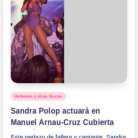
Publicado
Verbenas y otras fiestas
en
Sandra Polop actuará en
Manuel Arnau-Cruz Cubierta
Este pedazo de fallera y cantante, Sandra