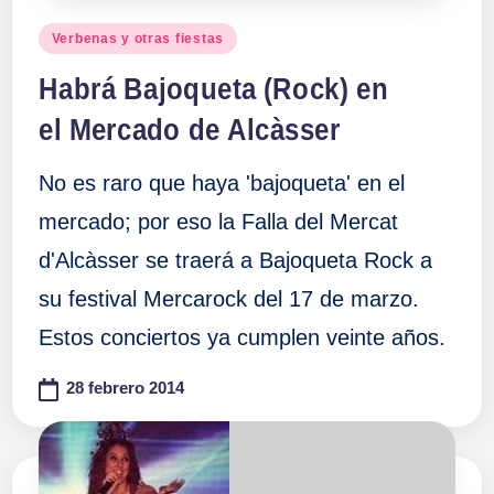
Publicado
Verbenas y otras fiestas
en
Habrá Bajoqueta (Rock) en
el Mercado de Alcàsser
No es raro que haya 'bajoqueta' en el
mercado; por eso la Falla del Mercat
d'Alcàsser se traerá a Bajoqueta Rock a
su festival Mercarock del 17 de marzo.
Estos conciertos ya cumplen veinte años.
28 febrero 2014