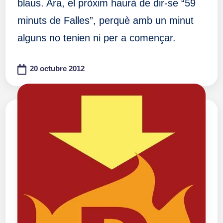
blaus. Ara, el pròxim haurà de dir-se “59
minuts de Falles”, perquè amb un minut
alguns no tenien ni per a començar.
20 octubre 2012