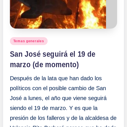
a
ll
a
Publicado
Temas generales
en
s
San José seguirá el 19 de
marzo (de momento)
Después de la lata que han dado los
políticos con el posible cambio de San
José a lunes, el año que viene seguirá
siendo el 19 de marzo. Y es que la
presión de los falleros y de la alcaldesa de