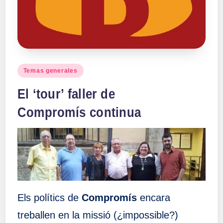
Publicado
Temas generales
en
El ‘tour’ faller de
Compromís continua
Els polítics de
Compromís
encara
treballen en la missió (¿impossible?)