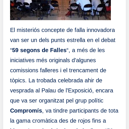
El misteriós concepte de falla innovadora
van ser un dels punts estrella en el debat
“
59 segons de Falles
“, a més de les
iniciatives més originals d’algunes
comissions falleres i el trencament de
tòpics. La trobada celebrada ahir de
vesprada al Palau de l’Exposició, encara
que va ser organitzat pel grup polític
Compromís
, va tindre participants de tota
la gama cromàtica des de rojos fins a