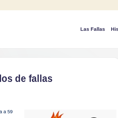
Las Fallas
His
os de fallas
a a 59