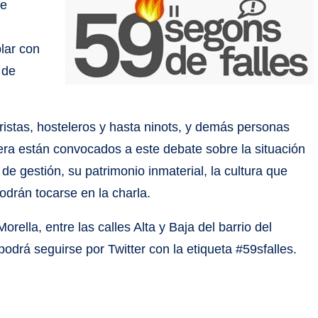
de
,
lar con
 de
ristas, hosteleros y hasta ninots, y demás personas
lera están convocados a este debate sobre la situación
de gestión, su patrimonio inmaterial, la cultura que
podrán tocarse en la charla.
orella, entre las calles Alta y Baja del barrio del
odrá seguirse por Twitter con la etiqueta #59sfalles.