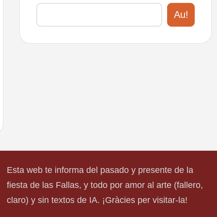
Au!
Esta web te informa del pasado y presente de la
fiesta de las Fallas, y todo por amor al arte (fallero,
claro) y sin textos de IA. ¡Gràcies per visitar-la!