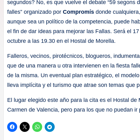
F
segundos? No, es que vuelve el debate “59 segons 
falles” organizado por
Compromís
donde cualquiera
a
aunque sea un político de la competencia, puede hab
ll
el fin de dar ideas para mejorar las Fallas. Será el 17
octubre a las 19.30 en el Hostal de Morella.
a
Falleros, vecinos, pirotécnicos, blogueros, indumenta
s
que de una manera u otra intervienen en la fiesta fal
de la misma. Un eventual plan estratégico, el modelo 
lleva implícita y el turismo que atrae son temas que 
El lugar elegido este año para la cita es el Hostal de M
Carmen de Valencia, pero para los que no puedan ir p