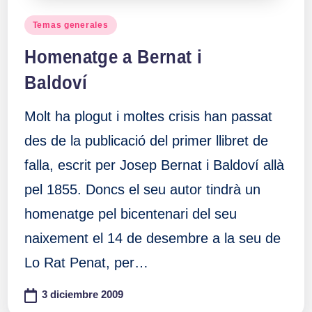
Publicado
Temas generales
en
Homenatge a Bernat i
Baldoví
Molt ha plogut i moltes crisis han passat
des de la publicació del primer llibret de
falla, escrit per Josep Bernat i Baldoví allà
pel 1855. Doncs el seu autor tindrà un
homenatge pel bicentenari del seu
naixement el 14 de desembre a la seu de
Lo Rat Penat, per…
3 diciembre 2009