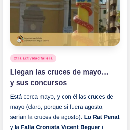
Publicado
Otra actividad fallera
en
Llegan las cruces de mayo…
y sus concursos
Está cerca mayo, y con él las cruces de
mayo (claro, porque si fuera agosto,
serían la cruces de agosto).
Lo Rat Penat
y la
Falla Cronista Vicent Beguer i