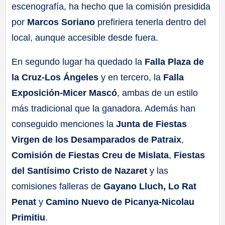
escenografía, ha hecho que la comisión presidida
por
Marcos Soriano
prefiriera tenerla dentro del
local, aunque accesible desde fuera.
En segundo lugar ha quedado la
Falla Plaza de
la Cruz-Los Ángeles
y en tercero, la
Falla
Exposición-Micer Mascó
, ambas de un estilo
más tradicional que la ganadora. Además han
conseguido menciones la
Junta de Fiestas
Virgen de los Desamparados de Patraix
,
Comisión de Fiestas Creu de Mislata
,
Fiestas
del Santísimo Cristo de Nazaret
y las
comisiones falleras de
Gayano Lluch, Lo Rat
Penat
y
Camino Nuevo de Picanya-Nicolau
Primitiu
.