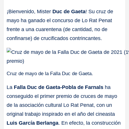
a
¡Bienvenido, Mister
Duc de Gaeta
! Su cruz de
mayo ha ganado el concurso de Lo Rat Penat
ll
frente a una cuarentena (de cantidad, no de
a
confinarse) de crucificados contrincantes.
s
Cruz de mayo de la Falla Duc de Gaeta.
La
Falla Duc de Gaeta-Pobla de Farnals
ha
conseguido el primer premio de cruces de mayo
de la asociación cultural Lo Rat Penat, con un
original trabajo inspirado en el año del cineasta
Luis García Berlanga
. En efecto, la construcción