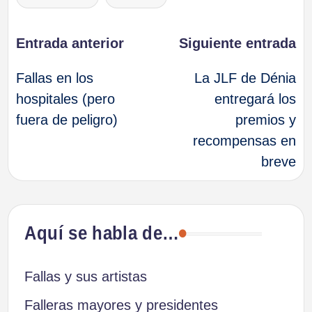
Navegación
Entrada anterior
Siguiente entrada
Fallas en los
La JLF de Dénia
de
hospitales (pero
entregará los
fuera de peligro)
premios y
entradas
recompensas en
breve
Aquí se habla de…
Fallas y sus artistas
Falleras mayores y presidentes