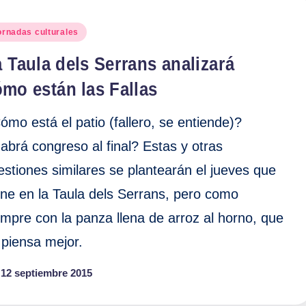
blicado
ornadas culturales
 Taula dels Serrans analizará
mo están las Fallas
ómo está el patio (fallero, se entiende)?
abrá congreso al final? Estas y otras
estiones similares se plantearán el jueves que
ene en la Taula dels Serrans, pero como
empre con la panza llena de arroz al horno, que
 piensa mejor.
12 septiembre 2015