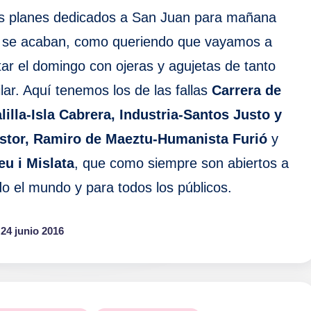
s planes dedicados a San Juan para mañana
 se acaban, como queriendo que vayamos a
tar el domingo con ojeras y agujetas de tanto
ilar. Aquí tenemos los de las fallas
Carrera de
lilla-Isla Cabrera, Industria-Santos Justo y
stor,
Ramiro de Maeztu-Humanista Furió
y
eu i Mislata
, que como siempre son abiertos a
do el mundo y para todos los públicos.
24 junio 2016