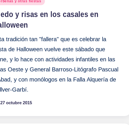
blicado
erbenas y otras fiestas
edo y risas en los casales en
alloween
ta tradición tan "fallera" que es celebrar la
esta de Halloween vuelve este sábado que
ene, y lo hace con actividades infantiles en las
llas Oeste y General Barroso-Litógrafo Pascual
Abad, y con monólogos en la Falla Alquería de
llver-Garbí.
27 octubre 2015