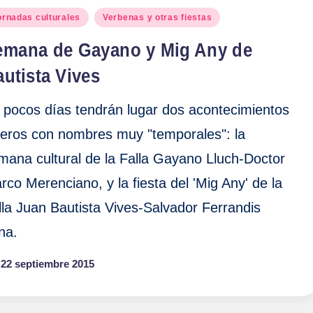
blicado
ornadas culturales
Verbenas y otras fiestas
emana de Gayano y Mig Any de
utista Vives
 pocos días tendrán lugar dos acontecimientos
lleros con nombres muy "temporales": la
mana cultural de la Falla Gayano Lluch-Doctor
rco Merenciano, y la fiesta del 'Mig Any' de la
lla Juan Bautista Vives-Salvador Ferrandis
na.
22 septiembre 2015