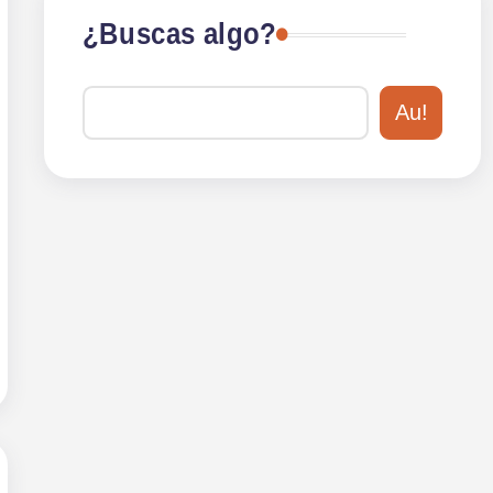
¿Buscas algo?
Au!