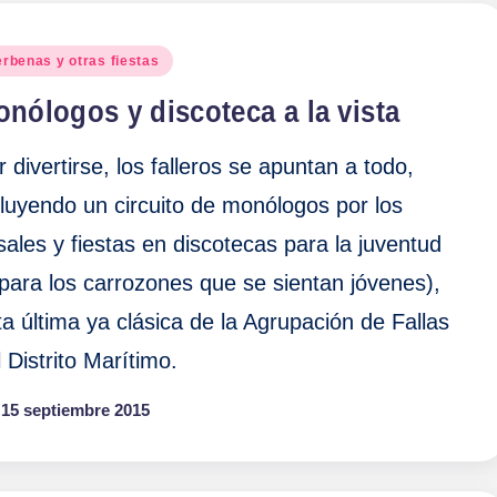
blicado
erbenas y otras fiestas
nólogos y discoteca a la vista
r divertirse, los falleros se apuntan a todo,
cluyendo un circuito de monólogos por los
sales y fiestas en discotecas para la juventud
 para los carrozones que se sientan jóvenes),
ta última ya clásica de la Agrupación de Fallas
l Distrito Marítimo.
15 septiembre 2015