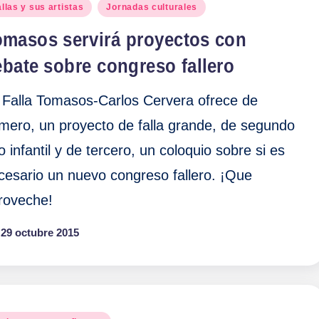
blicado
llas y sus artistas
Jornadas culturales
omasos servirá proyectos con
bate sobre congreso fallero
 Falla Tomasos-Carlos Cervera ofrece de
imero, un proyecto de falla grande, de segundo
o infantil y de tercero, un coloquio sobre si es
cesario un nuevo congreso fallero. ¡Que
roveche!
29 octubre 2015