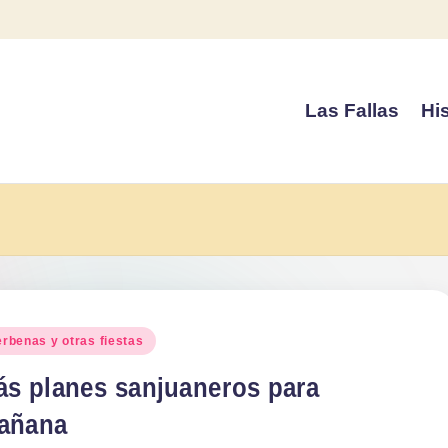
Las Fallas
His
blicado
erbenas y otras fiestas
ás planes sanjuaneros para
añana