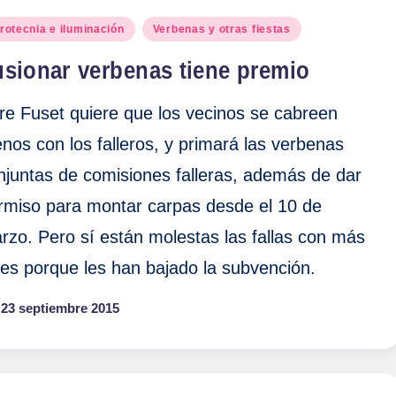
blicado
irotecnia e iluminación
Verbenas y otras fiestas
usionar verbenas tiene premio
re Fuset quiere que los vecinos se cabreen
nos con los falleros, y primará las verbenas
njuntas de comisiones falleras, además de dar
rmiso para montar carpas desde el 10 de
rzo. Pero sí están molestas las fallas con más
ces porque les han bajado la subvención.
23 septiembre 2015