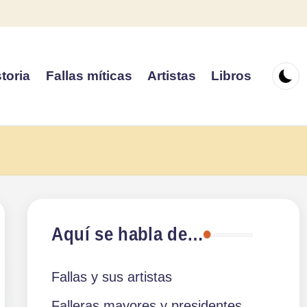
toria
Fallas míticas
Artistas
Libros
Aquí se habla de…
Fallas y sus artistas
Falleras mayores y presidentes