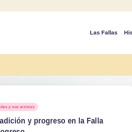
Las Fallas
His
blicado
llas y sus artistas
adición y progreso en la Falla
rogreso