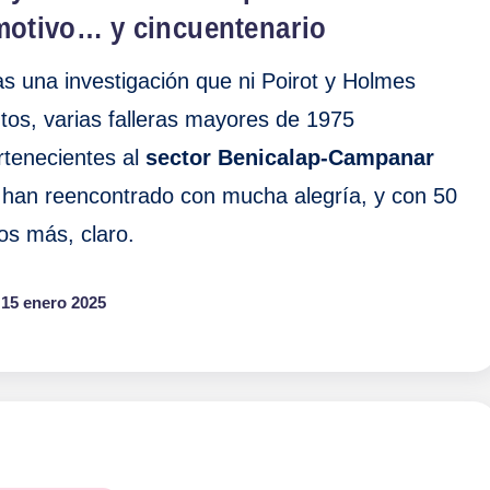
motivo… y cincuentenario
as una investigación que ni Poirot y Holmes
ntos, varias falleras mayores de 1975
rtenecientes al
sector Benicalap-Campanar
 han reencontrado con mucha alegría, y con 50
os más, claro.
15 enero 2025