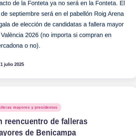
 acto de la Fonteta ya no será en la Fonteta. El
 de septiembre será en el pabellón Roig Arena
 gala de elección de candidatas a fallera mayor
 València 2026 (no importa si compran en
rcadona o no).
1 julio 2025
blicado
alleras mayores y presidentes
 reencuentro de falleras
ayores de Benicampa