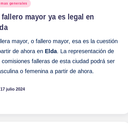
blicado
emas generales
 fallero mayor ya es legal en
lda
llera mayor, o fallero mayor, esa es la cuestión
partir de ahora en
Elda
. La representación de
s comisiones falleras de esta ciudad podrá ser
sculina o femenina a partir de ahora.
17 julio 2024