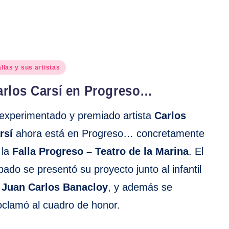
blicado
llas y sus artistas
arlos Carsí en Progreso…
 experimentado y premiado artista
Carlos
rsí
ahora está en Progreso… concretamente
 la
Falla Progreso – Teatro de la Marina
. El
bado se presentó su proyecto junto al infantil
e
Juan Carlos Banacloy
, y además se
oclamó al cuadro de honor.