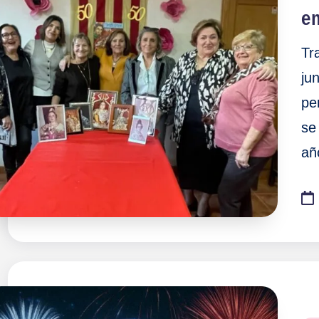
e
Tr
ju
pe
se
añ