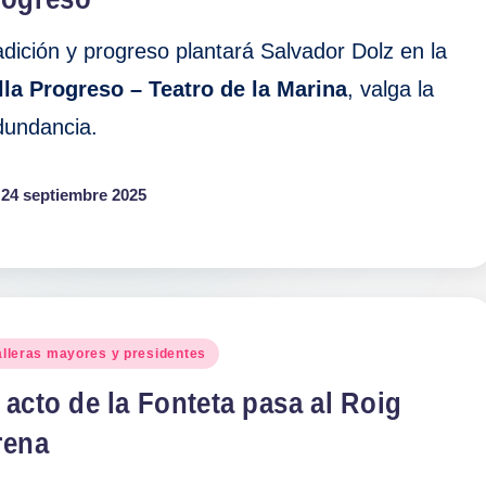
adición y progreso plantará Salvador Dolz en la
lla Progreso – Teatro de la Marina
, valga la
dundancia.
24 septiembre 2025
blicado
alleras mayores y presidentes
 acto de la Fonteta pasa al Roig
rena