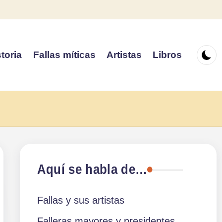
toria
Fallas míticas
Artistas
Libros
Aquí se habla de…
Fallas y sus artistas
Falleras mayores y presidentes