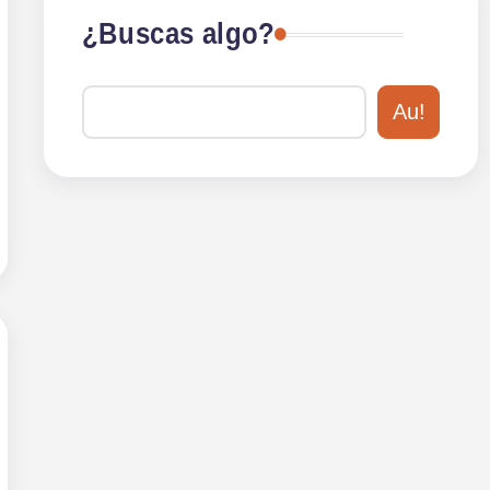
¿Buscas algo?
Au!