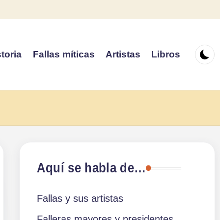
toria
Fallas míticas
Artistas
Libros
Aquí se habla de…
Fallas y sus artistas
Falleras mayores y presidentes