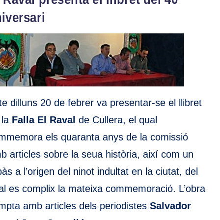
iversari
te dilluns 20 de febrer va presentar-se el llibret
 la
Falla El Raval
de Cullera, el qual
mmemora els quaranta anys de la comissió
b articles sobre la seua història, així com un
às a l’origen del ninot indultat en la ciutat, del
al es complix la mateixa commemoració. L’obra
mpta amb articles dels periodistes
Salvador