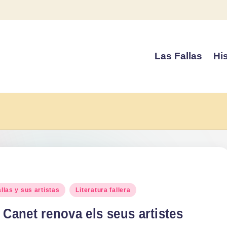
Las Fallas
His
blicado
llas y sus artistas
Literatura fallera
 Canet renova els seus artistes