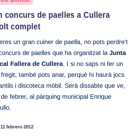
emas generales
 concurs de paelles a Cullera
olt complet
 eres un gran cuiner de paella, no pots perdre’t
 concurs de paelles que ha organitzat la
Junta
cal Fallera de Cullera
. I si no saps ni fer un
 fregit, també pots anar, perquè hi haurà jocs
fantils i discoteca mòbil. Serà dissabte que ve,
 de febrer, al pàrquing municipal Enrique
ulio.
11 febrero 2012