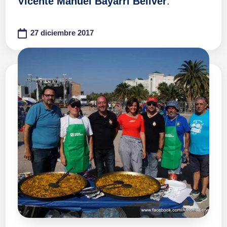
Vicente Manuel Bayarri Bellver
.
27 diciembre 2017