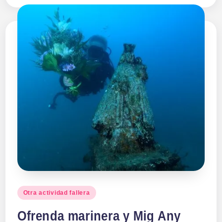
Publicado
Otra actividad fallera
en
Ofrenda marinera y Mig Any