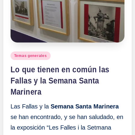
a
ll
a
s
Publicado
Temas generales
en
Lo que tienen en común las
Fallas y la Semana Santa
Marinera
Las Fallas y la
Semana Santa Marinera
se han encontrado, y se han saludado, en
la exposición “Les Falles i la Setmana