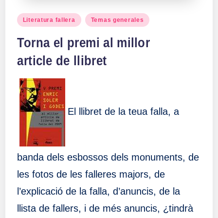
Publicado
Literatura fallera
Temas generales
en
Torna el premi al millor
article de llibret
El llibret de la teua falla, a
banda dels esbossos dels monuments, de
les fotos de les falleres majors, de
l’explicació de la falla, d’anuncis, de la
llista de fallers, i de més anuncis, ¿tindrà