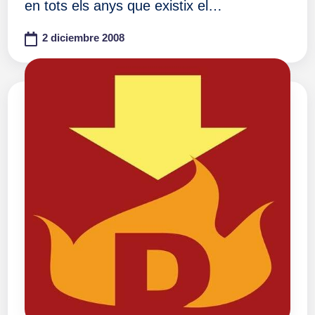
en tots els anys que existix el…
2 diciembre 2008