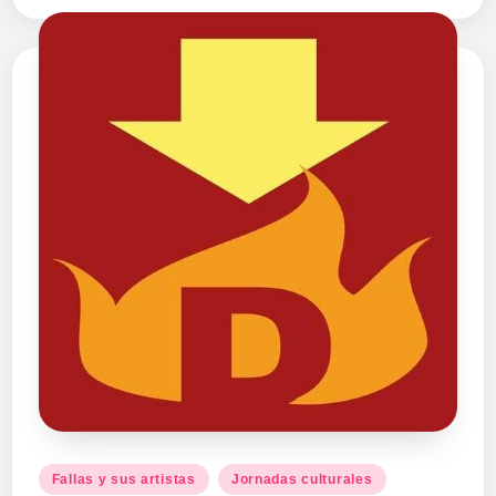
Publicado
Fallas y sus artistas
Jornadas culturales