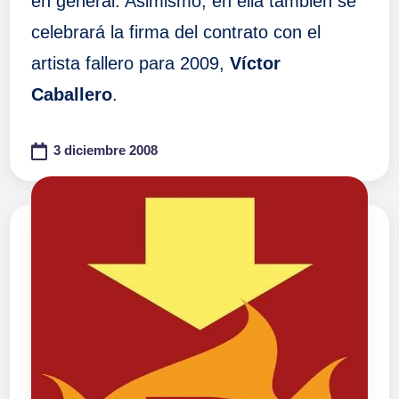
en general. Asimismo, en ella también se
celebrará la firma del contrato con el
artista fallero para 2009,
Víctor
Caballero
.
3 diciembre 2008