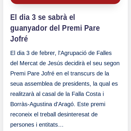
El dia 3 se sabrà el
guanyador del Premi Pare
Jofré
El dia 3 de febrer, l'Agrupació de Falles
del Mercat de Jesús decidirà el seu segon
Premi Pare Jofré en el transcurs de la
seua assemblea de presidents, la qual es
realitzarà al casal de la Falla Costa i
Borràs-Agustina d'Aragó. Este premi
reconeix el treball desinteresat de
persones i entitats…