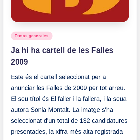
Publicado
Temas generales
en
Ja hi ha cartell de les Falles
2009
Este és el cartell seleccionat per a
anunciar les Falles de 2009 per tot arreu.
El seu títol és El faller i la fallera, i la seua
autora Sonia Montalt. La imatge s'ha
seleccionat d'un total de 132 candidatures
presentades, la xifra més alta registrada