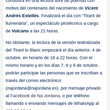
consistirá en una lectura libre de poemas con
motivo del centenario del nacimiento de
Vicent
Andrés Estellés
. Finalizará el día con “Tirant de
llumenària”, un espectáculo pirotécnico a cargo
de
Vulcano
a las 21 horas.
No obstante, la lectura de la versión teatralizada
del Tirant lo Blanc empezará el día anterior, 4 de
octubre, en horario de 18 a 22 horas. Con el
mismo horario y en los días 7, 8 y 9 de octubre,
podrán participar las personas que se inscriban a
través del correo electrónico
(
najordana@najordana.es
), por mensaje privado
al
Facebook de Na Jordana
, o por teléfono
llamando o enviando mensajes de WhatsApp al