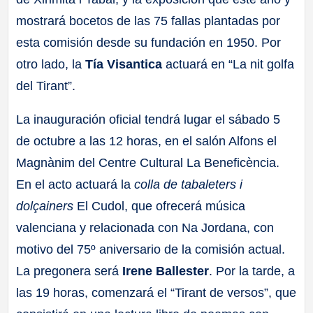
mostrará bocetos de las 75 fallas plantadas por
esta comisión desde su fundación en 1950. Por
otro lado, la
Tía Visantica
actuará en “La nit golfa
del Tirant”.
La inauguración oficial tendrá lugar el sábado 5
de octubre a las 12 horas, en el salón Alfons el
Magnànim del Centre Cultural La Beneficència.
En el acto actuará la
colla de tabaleters i
dolçainers
El Cudol, que ofrecerá música
valenciana y relacionada con Na Jordana, con
motivo del 75º aniversario de la comisión actual.
La pregonera será
Irene Ballester
. Por la tarde, a
las 19 horas, comenzará el “Tirant de versos”, que