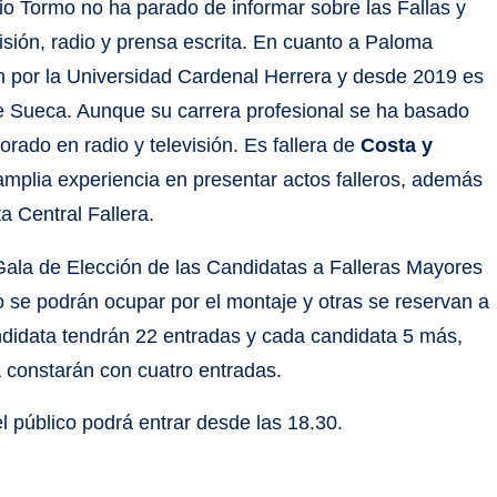
 Tormo no ha parado de informar sobre las Fallas y
isión, radio y prensa escrita. En cuanto a Paloma
ón por la Universidad Cardenal Herrera y desde 2019 es
 Sueca. Aunque su carrera profesional se ha basado
rado en radio y televisión. Es fallera de
Costa y
amplia experiencia en presentar actos falleros, además
a Central Fallera.
a Gala de Elección de las Candidatas a Falleras Mayores
o se podrán ocupar por el montaje y otras se reservan a
ndidata tendrán 22 entradas y cada candidata 5 más,
a constarán con cuatro entradas.
el público podrá entrar desde las 18.30.