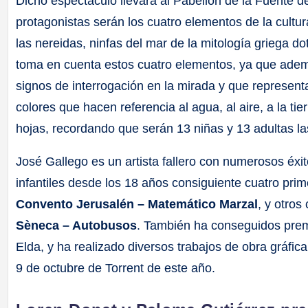
Dicho espectáculo llevará al Pabellón de la Fuente 
protagonistas serán los cuatro elementos de la cultura
las nereidas, ninfas del mar de la mitología griega d
toma en cuenta estos cuatro elementos, ya que ademá
signos de interrogación en la mirada y que represent
colores que hacen referencia al agua, al aire, a la t
hojas, recordando que serán 13 niñas y 13 adultas la
José Gallego es un artista fallero con numerosos éxit
infantiles desde los 18 años consiguiente cuatro pri
Convento Jerusalén – Matemático Marzal
, y otros
Sèneca – Autobusos
. También ha conseguidos premio
Elda, y ha realizado diversos trabajos de obra gráfica,
9 de octubre de Torrent de este año.