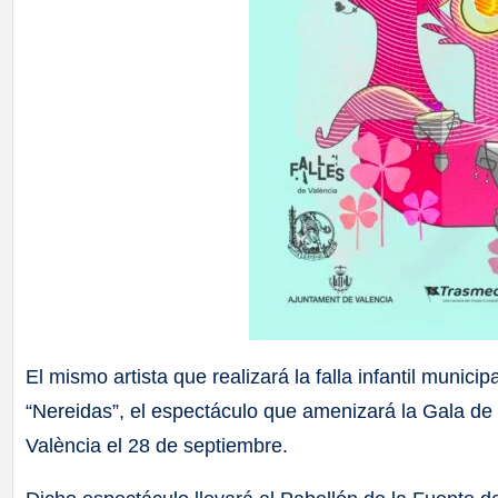
El mismo artista que realizará la falla infantil munici
“Nereidas”, el espectáculo que amenizará la Gala de
València el 28 de septiembre.