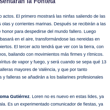
sentarán la Fonteta
 actos. El primero mostrará las ninfas saliendo de las
olas y corrientes marinas. Después se recibirán a las
e honor para despedirse del mundo fallero. Luego
 basará en el aire, transformándose las nereidas en
iertos. El tercer acto tendrá que ver con la tierra, con
eos, bailando con movimientos más firmes y rítmicos.
spíritus de vapor y fuego, y será cuando se sepa qué 13
 falleras mayores de València, y que por tanto
s y falleras se añadirán a los bailarines profesionales
loma Gutiérrez
. Loren no es nuevo en estas lides, ya
ala. Es un experimentado comunicador de fiestas, ya