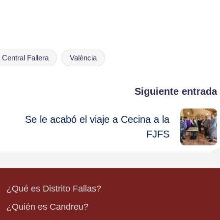
 Central Fallera
València
Siguiente entrada
Se le acabó el viaje a Cecina a la
FJFS
¿Qué es Distrito Fallas?
¿Quién es Candreu?