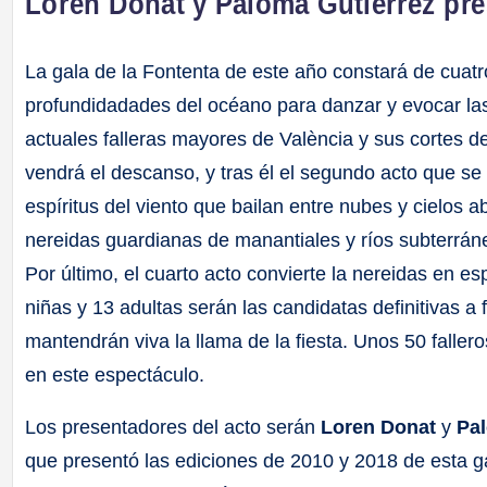
Loren Donat y Paloma Gutiérrez pre
La gala de la Fontenta de este año constará de cuatro
profundidadades del océano para danzar y evocar las 
actuales falleras mayores de València y sus cortes d
vendrá el descanso, y tras él el segundo acto que se
espíritus del viento que bailan entre nubes y cielos ab
nereidas guardianas de manantiales y ríos subterrán
Por último, el cuarto acto convierte la nereidas en e
niñas y 13 adultas serán las candidatas definitivas a
mantendrán viva la llama de la fiesta. Unos 50 fallero
en este espectáculo.
Los presentadores del acto serán
Loren Donat
y
Pa
que presentó las ediciones de 2010 y 2018 de esta g