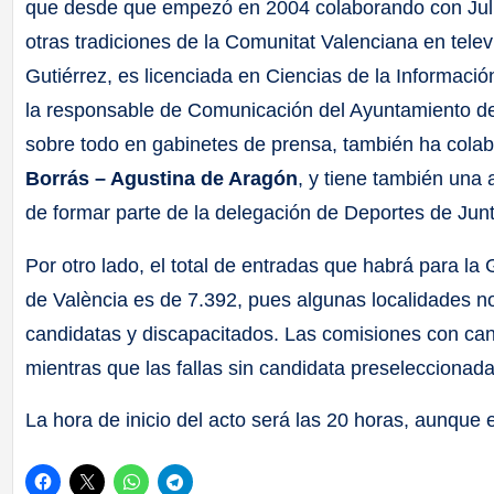
que desde que empezó en 2004 colaborando con Julio
otras tradiciones de la Comunitat Valenciana en telev
Gutiérrez, es licenciada en Ciencias de la Informaci
la responsable de Comunicación del Ayuntamiento de
sobre todo en gabinetes de prensa, también ha colabo
Borrás – Agustina de Aragón
, y tiene también una 
de formar parte de la delegación de Deportes de Junt
Por otro lado, el total de entradas que habrá para l
de València es de 7.392, pues algunas localidades n
candidatas y discapacitados. Las comisiones con ca
mientras que las fallas sin candidata preseleccionad
La hora de inicio del acto será las 20 horas, aunque 