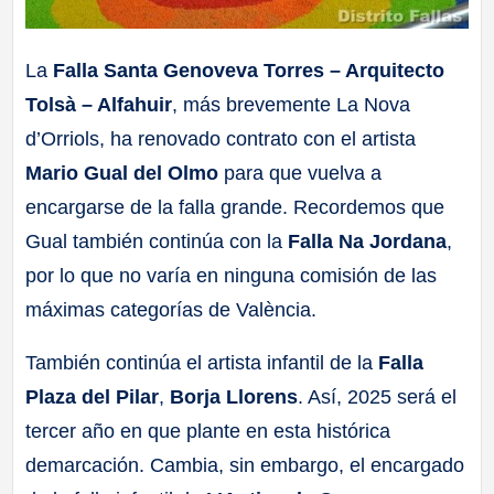
La
Falla Santa Genoveva Torres – Arquitecto
Tolsà – Alfahuir
, más brevemente La Nova
d’Orriols, ha renovado contrato con el artista
Mario Gual del Olmo
para que vuelva a
encargarse de la falla grande. Recordemos que
Gual también continúa con la
Falla Na Jordana
,
por lo que no varía en ninguna comisión de las
máximas categorías de València.
También continúa el artista infantil de la
Falla
Plaza del Pilar
,
Borja Llorens
. Así, 2025 será el
tercer año en que plante en esta histórica
demarcación. Cambia, sin embargo, el encargado