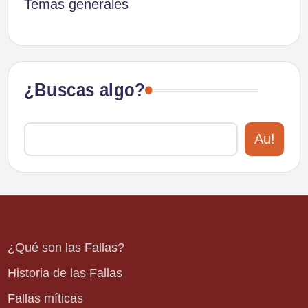
Temas generales
¿Buscas algo?
Au!
¿Qué son las Fallas?
Historia de las Fallas
Fallas míticas