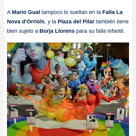
a
A
Mario Gual
tampoco lo sueltan en la
Falla La
Nova d’Orriols
, y la
Plaza del Pilar
también tiene
ll
bien sujeto a
Borja Llorens
para su falla infantil.
a
s