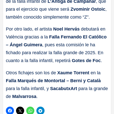
de la falla infantil de
L’Antiga de Campanar
, que
para el ejercicio que viene será
Zvominir Ostoic
,
también conocido simplemente como “Z”.
Por otro lado, el artista
Noel Hervás
debutará en
València gracias a la
Falla Fernando El Católico
– Ángel Guimera
, pues esta comisión le ha
fichado para realizar la falla grande de 2025. En
cuanto a la falla infantil, repetirá
Gotes de Foc
.
Otros fichajes son los de
Xaume Torrent
en la
Falla Marqués de Montortal – Berni y Català
para la falla infantil, y
SacabutxArt
para la grande
de
Malvarrosa
.