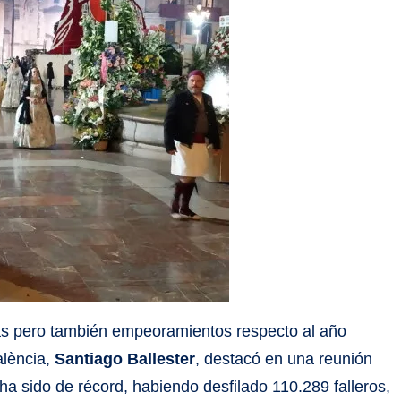
ras pero también empeoramientos respecto al año
alència,
Santiago Ballester
, destacó en una reunión
ha sido de récord, habiendo desfilado 110.289 falleros,