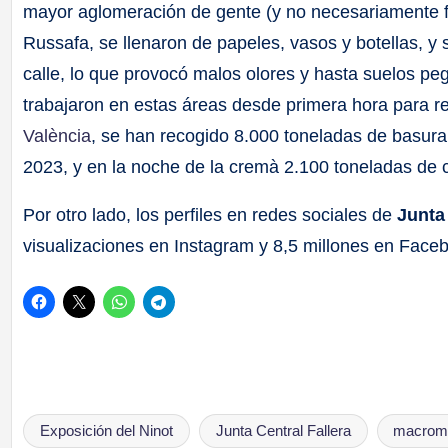
mayor aglomeración de gente (y no necesariamente fal
Russafa, se llenaron de papeles, vasos y botellas, 
calle, lo que provocó malos olores y hasta suelos pe
trabajaron en estas áreas desde primera hora para re
València
, se han recogido 8.000 toneladas de basur
2023, y en la noche de la cremà 2.100 toneladas de 
Por otro lado, los perfiles en redes sociales de
Junta 
visualizaciones en Instagram y 8,5 millones en Face
Exposición del Ninot
Junta Central Fallera
macrom
Etiquetas: