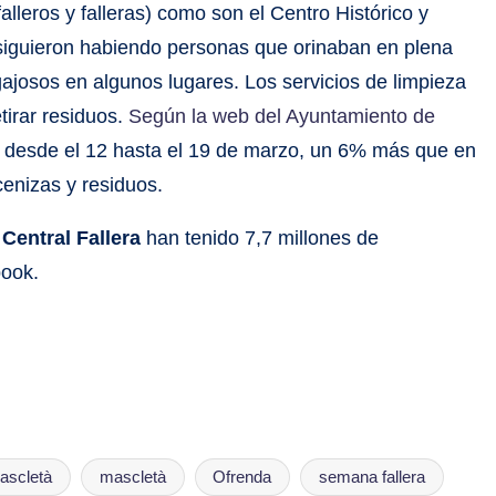
leros y falleras) como son el Centro Histórico y
y siguieron habiendo personas que orinaban en plena
gajosos en algunos lugares. Los servicios de limpieza
tirar residuos.
Según la web del Ayuntamiento de
a desde el 12 hasta el 19 de marzo, un 6% más que en
cenizas y residuos.
Central Fallera
han tenido 7,7 millones de
book.
ascletà
mascletà
Ofrenda
semana fallera