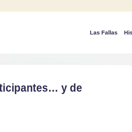
Las Fallas
His
ticipantes… y de