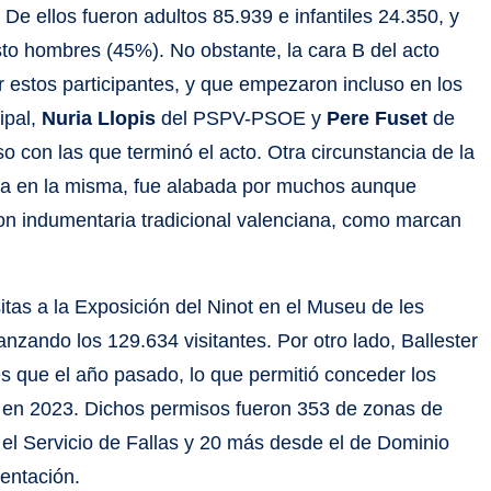
 De ellos fueron adultos 85.939 e infantiles 24.350, y
sto hombres (45%). No obstante, la cara B del acto
r estos participantes, y que empezaron incluso en los
ipal,
Nuria Llopis
del PSPV-PSOE y
Pere Fuset
de
o con las que terminó el acto. Otra circunstancia de la
ra en la misma, fue alabada por muchos aunque
on indumentaria tradicional valenciana, como marcan
tas a la Exposición del Ninot en el Museu de les
nzando los 129.634 visitantes. Por otro lado, Ballester
s que el año pasado, lo que permitió conceder los
e en 2023. Dichos permisos fueron 353 de zonas de
 el Servicio de Fallas y 20 más desde el de Dominio
mentación.