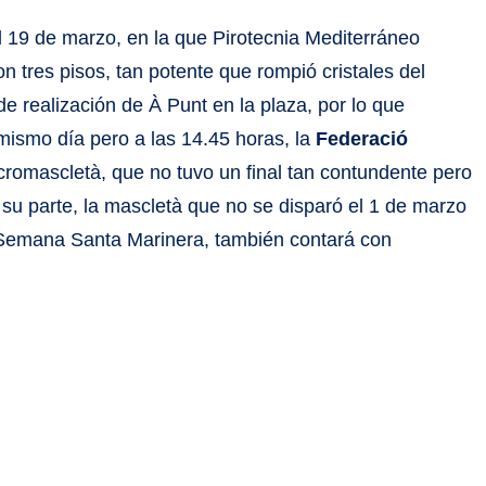
l 19 de marzo, en la que Pirotecnia Mediterráneo
on tres pisos, tan potente que rompió cristales del
 de realización de À Punt en la plaza, por lo que
mismo día pero a las 14.45 horas, la
Federació
romascletà, que no tuvo un final tan contundente pero
 su parte, la mascletà que no se disparó el 1 de marzo
 la Semana Santa Marinera, también contará con