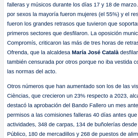
falleras y músicos durante los días 17 y 18 de marzo.
por sexos la mayoría fueron mujeres (el 55%) y el re
fueron los grandes retrasos que tuvieron que soporta
primeros sectores que desfilaron. La oposición munic
Compromís, criticaron las más de tres horas de retras
Ofrenda, que la alcaldesa
María José Català
desfila
también censurada por otros porque no iba vestida c
las normas del acto.
Otros números que han aumentado son los de las visi
Cièncias, que crecieron un 23% respecto a 2023, alca
destacó la aprobación del Bando Fallero un mes ante
permisos a las comisiones falleras 40 días antes qu
actividades, 348 de carpas, 134 de buñolerías desde
Público, 180 de mercadillos y 268 de puestos de ali