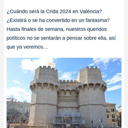
a
¿Cuándo será la Crida 2024 en València?
¿Existirá o se ha convertido en un fantasma?
ll
Hasta finales de semana, nuestros queridos
a
políticos no se sentarán a pensar sobre ella, así
que ya veremos…
s