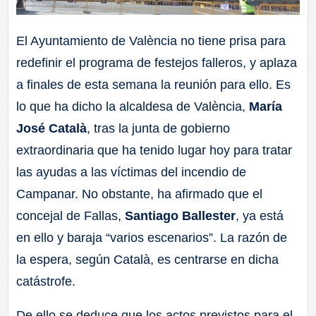
El Ayuntamiento de València no tiene prisa para
redefinir el programa de festejos falleros, y aplaza
a finales de esta semana la reunión para ello. Es
lo que ha dicho la alcaldesa de València,
María
José Català
, tras la junta de gobierno
extraordinaria que ha tenido lugar hoy para tratar
las ayudas a las víctimas del incendio de
Campanar. No obstante, ha afirmado que el
concejal de Fallas,
Santiago Ballester
, ya está
en ello y baraja “varios escenarios”. La razón de
la espera, según Català, es centrarse en dicha
catástrofe.
De ello se deduce que los actos previstos para el