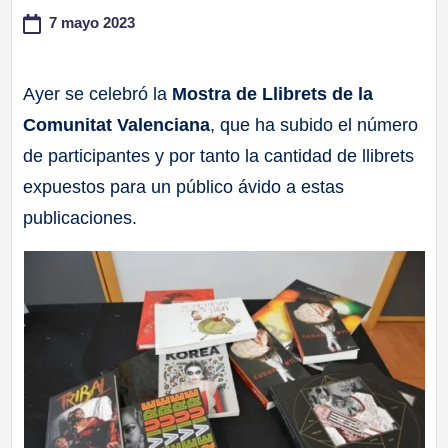
7 mayo 2023
a
ll
Ayer se celebró la
Mostra de Llibrets de la
Comunitat Valenciana
, que ha subido el número
a
de participantes y por tanto la cantidad de llibrets
s
expuestos para un público ávido a estas
publicaciones.