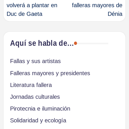
de
volverá a plantar en
falleras mayores de
Duc de Gaeta
Dénia
entradas
Aquí se habla de…
Fallas y sus artistas
Falleras mayores y presidentes
Literatura fallera
Jornadas culturales
Pirotecnia e iluminación
Solidaridad y ecología