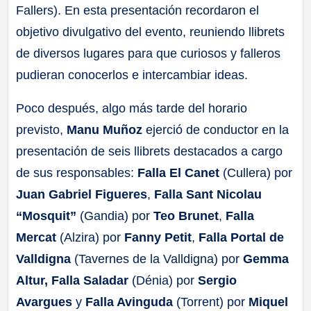
Fallers). En esta presentación recordaron el
objetivo divulgativo del evento, reuniendo llibrets
de diversos lugares para que curiosos y falleros
pudieran conocerlos e intercambiar ideas.
Poco después, algo más tarde del horario
previsto,
Manu Muñoz
ejerció de conductor en la
presentación de seis llibrets destacados a cargo
de sus responsables:
Falla El Canet
(Cullera) por
Juan Gabriel Figueres
,
Falla Sant Nicolau
“Mosquit”
(Gandia) por
Teo Brunet
,
Falla
Mercat
(Alzira) por
Fanny Petit
,
Falla Portal de
Valldigna
(Tavernes de la Valldigna) por
Gemma
Altur,
Falla Saladar
(Dénia) por
Sergio
Avargues
y
Falla Avinguda
(Torrent) por
Miquel