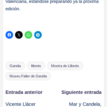
Valenciana, estándose preparando ya la próxima
edición.
Etiquetas:
Gandia
llibrets
Mostra de Llibrets
Museu Faller de Gandia
Navegación
Entrada anterior
Siguiente entrada
Vicente Llácer
Mar y Candela,