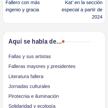
Fallero con más
Kat’ en la sección
ingenio y gracia
especial a partir de
entradas
2024
Aquí se habla de…
Fallas y sus artistas
Falleras mayores y presidentes
Literatura fallera
Jornadas culturales
Pirotecnia e iluminación
Solidaridad y ecología