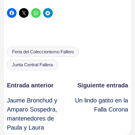
Etiquetas:
Feria del Coleccionismo Fallero
Junta Central Fallera
Navegación
Entrada anterior
Siguiente entrada
Jaume Bronchud y
Un lindo gatito en la
de
Amparo Sospedra,
Falla Corona
mantenedores de
entradas
Paula y Laura