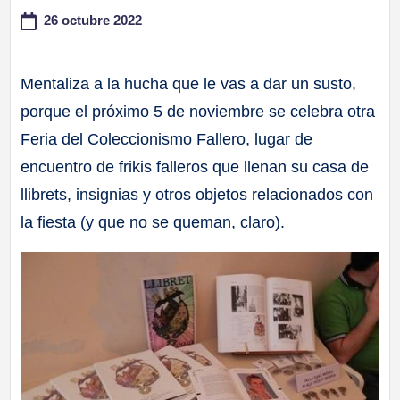
26 octubre 2022
a
ll
Mentaliza a la hucha que le vas a dar un susto,
porque el próximo 5 de noviembre se celebra otra
a
Feria del Coleccionismo Fallero, lugar de
s
encuentro de frikis falleros que llenan su casa de
llibrets, insignias y otros objetos relacionados con
la fiesta (y que no se queman, claro).