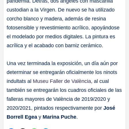
pandemia. Detrás, dos ángeles con mascarilla
custodian a la Virgen. De nuevo se ha utilizado
corcho blanco y madera, además de resina
fotosensible y revestimiento acrílico, apoyándose
el modelado por medios digitales. La pintura es
acrílica y el acabado con barniz cerámico.
Una vez terminada la exposición, un día aún por
determinar se entregarán oficialmente los ninots
indultats al
Museu Faller de València
, al cual
también se entregarán los cuadros oficiales de las
falleras mayores de València de 2019/2020 y
2020/2021, pintados respectivamente por
José
Borrell Egea
y
Marina Puche
.