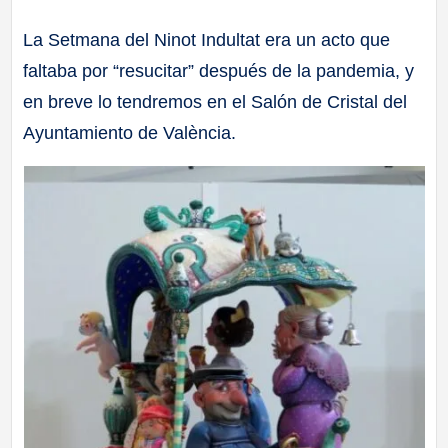
a
La Setmana del Ninot Indultat era un acto que
faltaba por “resucitar” después de la pandemia, y
ll
en breve lo tendremos en el Salón de Cristal del
a
Ayuntamiento de València.
s