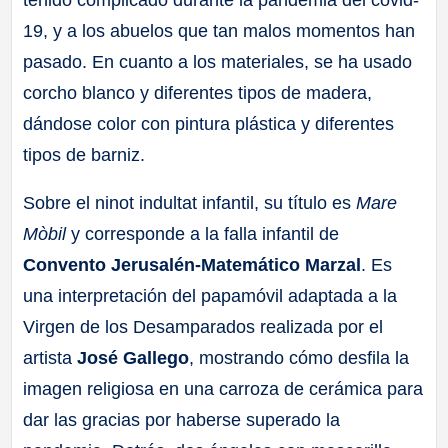
tenido complicado durante la pandemia del covid-
19, y a los abuelos que tan malos momentos han
pasado. En cuanto a los materiales, se ha usado
corcho blanco y diferentes tipos de madera,
dándose color con pintura plástica y diferentes
tipos de barniz.
Sobre el ninot indultat infantil, su título es
Mare
Mòbil
y corresponde a la falla infantil de
Convento Jerusalén-Matemático Marzal
. Es
una interpretación del papamóvil adaptada a la
Virgen de los Desamparados realizada por el
artista
José Gallego
, mostrando cómo desfila la
imagen religiosa en una carroza de cerámica para
dar las gracias por haberse superado la