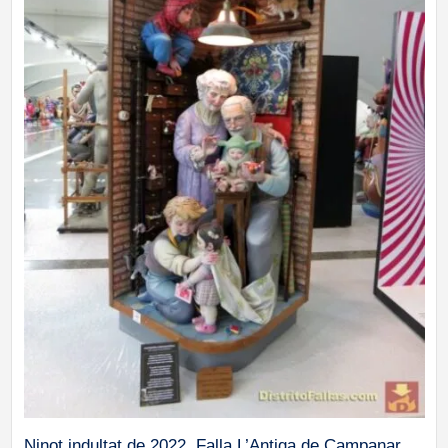
Ninot indultat de 2022, Falla L’Antiga de Campanar.