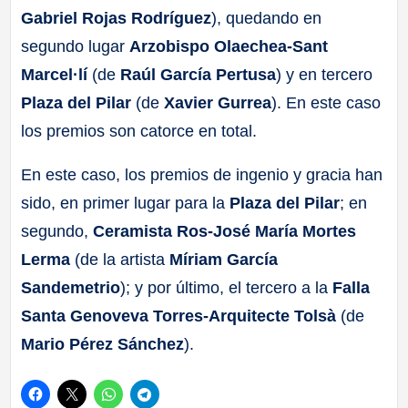
Gabriel Rojas Rodríguez
), quedando en
segundo lugar
Arzobispo Olaechea-Sant
Marcel·lí
(de
Raúl García Pertusa
) y en tercero
Plaza del Pilar
(de
Xavier Gurrea
). En este caso
los premios son catorce en total.
En este caso, los premios de ingenio y gracia han
sido, en primer lugar para la
Plaza del Pilar
; en
segundo,
Ceramista Ros-José María Mortes
Lerma
(de la artista
Míriam García
Sandemetrio
); y por último, el tercero a la
Falla
Santa Genoveva Torres-Arquitecte Tolsà
(de
Mario Pérez Sánchez
).