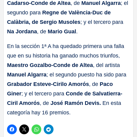
Cadarso-Conde de Altea
, de
Manuel Algarra
; el
segundo para
Regne de València-Duc de
Calàbria, de Sergio Musoles
; y el tercero para
Na Jordana
, de
Mario Gual
.
En la sección 1ª A ha quedado primera una falla
que en su historia ha ganado muchos triunfos,
Maestro Gozalbo-Conde de Altea
, del artista
Manuel Algarra
; el segundo puesto ha sido para
Grabador Esteve-Cirilo Amorós
, de
Paco
Giner
; y el tercero para
Conde de Salvatierra-
Ciril Amorós
, de
José Ramón Devis.
En esta
categoría hay 16 premios.