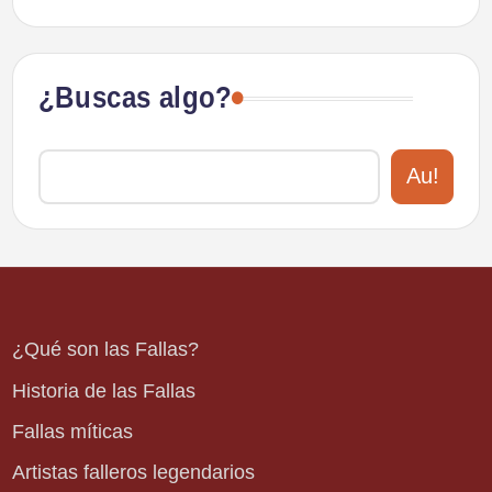
¿Buscas algo?
Au!
¿Qué son las Fallas?
Historia de las Fallas
Fallas míticas
Artistas falleros legendarios