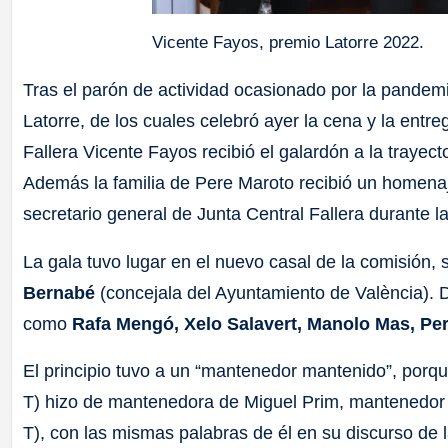
Vicente Fayos, premio Latorre 2022.
Tras el parón de actividad ocasionado por la pandemi
Latorre, de los cuales celebró ayer la cena y la entre
Fallera Vicente Fayos recibió el galardón a la trayecto
Además la familia de Pere Maroto recibió un homenaje
secretario general de Junta Central Fallera durante l
La gala tuvo lugar en el nuevo casal de la comisión,
Bernabé
(concejala del Ayuntamiento de València). D
como
Rafa Mengó, Xelo Salavert, Manolo Mas, P
El principio tuvo a un “mantenedor mantenido”, porqu
T) hizo de mantenedora de Miguel Prim, mantenedor 
T), con las mismas palabras de él en su discurso de l