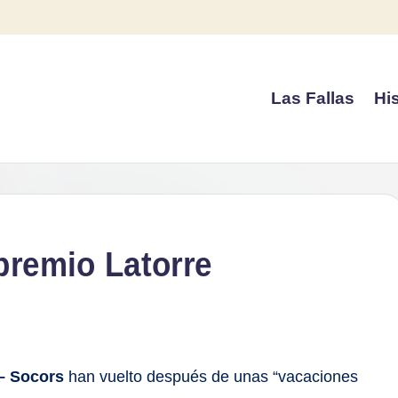
Las Fallas
His
premio Latorre
 – Socors
han vuelto después de unas “vacaciones