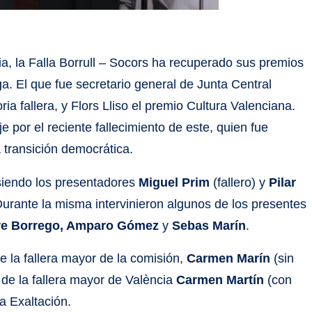
a, la Falla Borrull – Socors ha recuperado sus premios
ga. El que fue secretario general de Junta Central
ria fallera, y Flors Lliso el premio Cultura Valenciana.
 por el reciente fallecimiento de este, quien fue
a transición democrática.
 siendo los presentadores
Miguel Prim
(fallero) y
Pilar
urante la misma intervinieron algunos de los presentes
ere Borrego, Amparo Gómez
y
Sebas Marín
.
e la fallera mayor de la comisión,
Carmen Marín
(sin
de la fallera mayor de València
Carmen Martín
(con
a Exaltación.