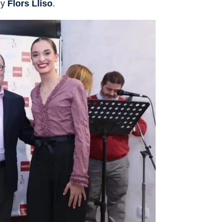
y
Flors Lliso
.