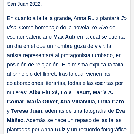
San Juan 2022.
En cuanto a la falla grande, Anna Ruiz plantará
Jo
visc
. Como homenaje de la novela
Yo vivo
del
escritor valenciano
Max Aub
en la cual se cuenta
un día en el que un hombre goza de vivir, la
artista representará al protagonista tumbado, en
posición de relajación. Ella misma explica la falla
al principio del llibret, tras lo cual vienen las
colaboraciones literarias, todas ellas escritas por
mujeres:
Alba Fluixà, Lola Lasurt, María A.
Gomar, María Oliver, Ana Villalvilla, Lidia Caro
y
Teresa Juan
; además de una fotografía de
Eva
Máñez
. Además se hace un repaso de las fallas
plantadas por Anna Ruiz y un recuerdo fotográfico