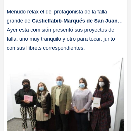
a
Menudo relax el del protagonista de la falla
grande de
Castielfabib-Marqués de San Juan
…
ll
Ayer esta comisión presentó sus proyectos de
a
falla, uno muy tranquilo y otro para tocar, junto
con sus llibrets correspondientes.
s